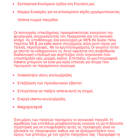
Εκπληκτικά Κινούμενα σχέδια στη Ρουλέτα μας
Νόμιμο Ευκαιρίες για να αποκομίσετε κέρδη χρησιμοποιώντας
Online τυχερά παιχνίδια
Οι λειτουργίες επαυξημένης πραγματικότητας ενισχύουν την
ψυχαγωγία, συγχωνεύοντας τον πραγματικό και τον εικονικό
κόσμο. Ας υποθέσουμε, ένα κουλοχέρη με 96% θα δώσει πίσω
περίπου 96 $ για κάθε εκατό στοιχήματα, αλλά αυτό ισχύει για
πολλές περιστροφές. Με τα κρυπτονομίσματα, Οι γνωστοί τύποι
με σκοπό να ενθαρρύνουν τις Αυτό οφείλεται στη αναβάθμιση
διαδικτυακή υποδομή και αναπτύξεις στην τεχνολογία που
υποστήριξαν νέες μορφές καζίνο. Επιπλέον, τα κρυπτογραφικά
tokens μπορούν να είναι μια καλή επιλογή για άτομα που
προτιμούν να παραμείνουν ανώνυμα.
Ανακαλύψτε νέους κουλοχέρηδες
Επεξήγηση των προοδευτικών τζάκποτ
Επιτρέπεται να παίξετε online αυτή τη στιγμή
Ενεργά demo κουλοχέρηδες
Megajackpot
Ένα μέρος των πελατών προτιμούν το κοινωνικό παιχνίδι. Η
εκμάθηση των επιπέδων μεταβλητότητας ενισχύει το μα Η βέλτιστη
στρατηγική για να επωφεληθείτε αυτές τις προσφορές είναι να
εξετάσετε τις πληροφορίες καθώς και να εξισορροπήσετε τους
όρους των μπόνους με τον τρόπο παιχνιδιού σας. Περιγράφει τη