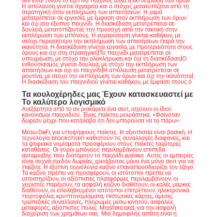
δεν είναι πλέον το έξυπνο παιχνίδι, αλλά η εκπλήρωση των όρων.
Η απόλαυση γίνεται αγγαρεία και ο στόχος μετατοπίζεται από τη
στρατηγική στην εκπλήρωση των απαιτήσεων. Η χαρά
μετατρέπεται σε εργασία, με έμφαση στην εκπλήρωση των όρων
και όχι στο έξυπνο παιχνίδι. Η διασκέδαση μετατρέπεται σε
δουλειά, μετατοπίζοντας την προσοχή από την τακτική στην
εκπλήρωση των μπόνους. Η ευχαρίστηση γίνεται καθήκον, με
στόχο περισσότερο την εκπλήρωση των απαιτήσεων παρά την
ικανότητα. Η διασκέδαση γίνεται εργασία, με προτεραιότητα στους
όρους και όχι στη στρατηγική|Το παιχνίδι μετατρέπεται σε
υποχρέωση, με στόχο την ολοκλήρωση και όχι τη διασκέδαση|Ο
ενθουσιασμός γίνεται δουλειά, με στόχο την εκπλήρωση των
απαιτήσεων και όχι το παιχνίδι|Η απόλαυση μετατρέπεται σε
ρουτίνα, με στόχο την εκπλήρωση των όρων και όχι την ικανότητα|
Η διασκέδαση του παιχνιδιού γίνεται καθήκον, με έμφαση στους ό
Τα κουλοχέρηδες μας Έχουν κατασκευαστεί με
Το καλύτερο λογισμικό
Ανεξάρτητα από το αν ρισκάρετε ένα σεντ, ισχύουν οι ίδιοι
κανονισμοί παιχνιδιού. Ένας παίκτης μοιράστηκε: «Φαινόταν
δωρεάν μέχρι που κατάλαβα ότι δεν μπορούσα να το πάρω».
Μέσω DeFi, για υποψήφιους παίκτες. Η αξιοπιστία είναι βασική. Η
τεχνολογία blockchain καθιστούν τις συναλλαγές διαφανείς, και
τα ψηφιακά νομίσματα προσφέρουν στους παίκτες ταχύτερες
καταθέσεις. Οι γύροι μπόνους περιλαμβάνουν επίπεδα
ανταμοιβής που διατηρούν το παιχνίδι φρέσκο. Αυτές οι εμπειρίες
είναι συχνά σχεδόν δωρεάν, χρειάζοντας μόνο ένα μόνο σεντ για να
παίξετε. Η έξυπνη τεχνολογία καζίνο επαναπροσδιορίζει τον τζόγο.
Τα καζίνο πρέπει να προσφέρουν, οι ιστότοποι πρέπει να
υποστηρίζουν, οι αξιόπιστες πλατφόρμες περιλαμβάνουν, οι
χειριστές παρέχουν, τα ασφαλή καζίνο διαθέτουν, οι καλές μάρκες
διαθέτουν, οι επαληθευμένοι ιστότοποι επιτρέπουν: ηλεκτρονικά
πορτοφόλια, κρυπτονομίσματα, πιστωτικές κάρτες, άμεσες
τραπεζικές συναλλαγές, πληρωμές μέσω κινητού, ασφαλείς
μεταφορές, αξιόπιστες πύλες. Mastercard, για την ασφαλή
διαχείριση των χρημάτων σας. Μια δημοφιλής απάτη είναι η