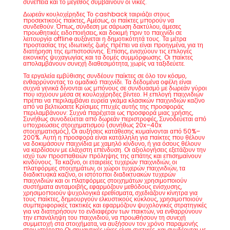
συνέπεια και το μέγεθος συμβαίνουν οι νίκες.
Δωρεάν κουλοχέρηδες Το cashback ταιριάζει στους
προσεκτικούς παίκτες, Αμέσως, οι παίκτες μπορούν να
συνδεθούν. Όπως, σύνδεση με σάρωση δακτύλου, άμεσες
προωθητικές ειδοποιήσεις, και δοκιμή πριν το παιχνίδι σε
λειτουργία offline αυξάνεται η δημοτικότητά τους. Τα μέτρα
προστασίας της ιδιωτικής ζωής πρέπει να είναι προηγμένα, για τη
διατήρηση της εμπιστοσύνης. Επίσης, ενισχύουν τις επιλογές
εικονικής ψυχαγωγίας και τα δομές συμμόρφωσης. Οι παίκτες
απολαμβάνουν συνεχή διαθεσιμότητα, χωρίς να ταξιδεύετε.
Τα εργαλεία εμβύθισης συνδέουν παίκτες σε όλο τον κόσμο,
ενθαρρύνοντας το ομαδικό παιχνίδι. Τα δεδομένα οφέλη είναι
συχνά γενικά δίνονται ως μπόνους σε συνδυασμό με δωρεάν γύροι
που ισχύουν μέσα σε κουλοχέρηδες βίντεο. Η επιλογή παιχνιδιών
πρέπει να περιλαμβάνει ευρεία γκάμα κλασικών παιχνιδιών καζίνο
από να βελτιώσετε Κρίσιμες πτυχές αυτής της προσφοράς
περιλαμβάνουν: Συχνά παρέχεται ως προσφορά μιας χρήσης,
Συνήθως συνοδεύεται από δωρεάν περιστροφές, Συνοδεύεται από
υποχρεώσεις στοιχηματισμού (συνήθως 20x–40x
στοιχηματισμός), Οι αυξήσεις κατάθεσης κυμαίνονται από 50%–
200%. Αυτή η προσφορά είναι κατάλληλη για παίκτες που θέλουν
να δοκιμάσουν παιχνίδια με χαμηλό κίνδυνο, ή για όσους θέλουν
να κερδίσουν με ελάχιστη επένδυση. Οι αξιολογήσεις εξετάζουν την
ισχύ των προσπαθειών πρόληψης της απάτης και επισημαίνουν
κινδύνους. Τα καζίνο, οι εταιρείες τυχερών παιχνιδιών, οι
πλατφόρμες στοιχημάτων, οι χώροι τυχερών παιχνιδιών, τα
διαδικτυακά καζίνο, οι ιστότοποι διαδικτυακών τυχερών
παιχνιδιών και οι πλατφόρμες στοιχημάτων χρησιμοποιούν
συστήματα ανταμοιβής, εφαρμόζουν μεθόδους ενίσχυσης,
χρησιμοποιούν ψυχολογικά ερεθίσματα, σχεδιάζουν κίνητρα για
τους παίκτες, δημιουργούν ελκυστικούς κύκλους, χρησιμοποιούν
συμπεριφορικές τακτικές και εφαρμόζουν ψυχολογικές στρατηγικές
για να διατηρήσουν το ενδιαφέρον των παικτών, να ενθαρρύνουν
την επανάληψη του παιχνιδιού, να προωθήσουν τη συνεχή
συμμετοχή στα στοιχήματα, να αυξήσουν τον χρόνο παραμονής
στον ιστότοπο Οι σημαντικές νίκες είναι σχετικές, και συνδέονται με