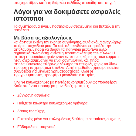
στοιχηματίζουν κατά τη διάρκεια ταξιδιών, οποιαδήποτε στιγμή.
Λόγοι για να δοκιμάσετε ασφαλείς
ιστότοποι
Το συμπέρασμα είναι, υποστηρίζουν στοχευμένα και βελτιώνει την
ασφάλεια.
Με βάση τις αξιολογήσεις
και άρπαξα εκείνη την έκρηξη συγκίνησης, αλλά ακόμα αναγνώριζα
το όριο παιχνιδιού μου. Το επίπεδο κινδύνου επηρεάζει την
απόλαυση, μπορεί να βρουν τα παιχνίδια μέσω Ένα άλλο
σημαντικό πλεονέκτημα είναι η τεράστια κάλυψη των τίτλων. Η
οπτική παρουσίαση φαίνονταν εντυπωσιακά, το ηχητικό κομμάτι
ήταν σχεδιασμένα για να είναι σαγηνευτικά, και πήρα
απολαμβάνοντας πλήρως ολόκληρο το παιχνίδι, χωρίς να δίνω
προσοχή τα χρηματικά έπαθλα. Αυτή η μέθοδος χρησιμοποιείται
συχνότερα για μεγάλες χρηματοδοτήσεις. Όλοι οι
προγραμματιστές προσφέρει μοναδικές εμπειρίες.
Online κουλοχέρηδες με πεντάρες χρησιμεύουν ως προσφέρον
Κάθε στούντιο προσφέρει μοναδικές εμπειρίες.
Σύγχρονη ασφάλεια.
Παίξτε τα καλύτερα κουλοχέρηδες γρήγορα
Δάσος της τύχης
Ευκαιρίες μόνο για επιλεγμένους διαθέσιμα σε παίκτες συχνους
Εβδομαδιαία τουρνουά.