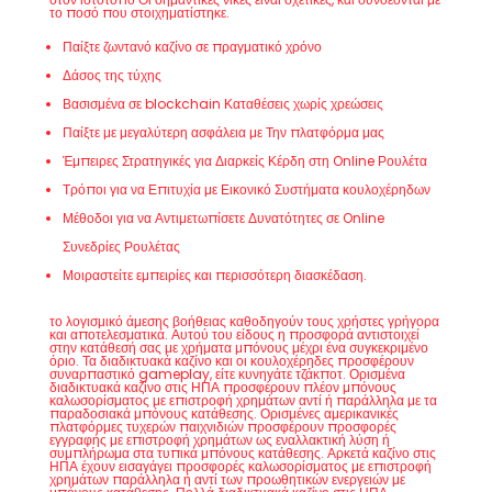
το ποσό που στοιχηματίστηκε.
Παίξτε ζωντανό καζίνο σε πραγματικό χρόνο
Δάσος της τύχης
Βασισμένα σε blockchain Καταθέσεις χωρίς χρεώσεις
Παίξτε με μεγαλύτερη ασφάλεια με Την πλατφόρμα μας
Έμπειρες Στρατηγικές για Διαρκείς Κέρδη στη Online Ρουλέτα
Τρόποι για να Επιτυχία με Εικονικό Συστήματα κουλοχέρηδων
Μέθοδοι για να Αντιμετωπίσετε Δυνατότητες σε Online
Συνεδρίες Ρουλέτας
Μοιραστείτε εμπειρίες και περισσότερη διασκέδαση.
το λογισμικό άμεσης βοήθειας καθοδηγούν τους χρήστες γρήγορα
και αποτελεσματικά. Αυτού του είδους η προσφορά αντιστοιχεί
στην κατάθεσή σας με χρήματα μπόνους μέχρι ένα συγκεκριμένο
όριο. Τα διαδικτυακά καζίνο και οι κουλοχέρηδες προσφέρουν
συναρπαστικό gameplay, είτε κυνηγάτε τζάκποτ. Ορισμένα
διαδικτυακά καζίνο στις ΗΠΑ προσφέρουν πλέον μπόνους
καλωσορίσματος με επιστροφή χρημάτων αντί ή παράλληλα με τα
παραδοσιακά μπόνους κατάθεσης. Ορισμένες αμερικανικές
πλατφόρμες τυχερών παιχνιδιών προσφέρουν προσφορές
εγγραφής με επιστροφή χρημάτων ως εναλλακτική λύση ή
συμπλήρωμα στα τυπικά μπόνους κατάθεσης. Αρκετά καζίνο στις
ΗΠΑ έχουν εισαγάγει προσφορές καλωσορίσματος με επιστροφή
χρημάτων παράλληλα ή αντί των προωθητικών ενεργειών με