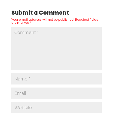
Submit a Comment
Your email address will not be published.
Required fields
are marked
*