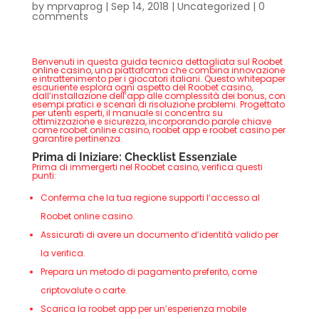
by
mprvaprog
|
Sep 14, 2018
|
Uncategorized
|
0
comments
Benvenuti in questa guida tecnica dettagliata sul
Roobet
online casino
, una piattaforma che combina innovazione
e intrattenimento per i giocatori italiani. Questo whitepaper
esauriente esplora ogni aspetto del Roobet casino,
dall’installazione dell’app alle complessità dei bonus, con
esempi pratici e scenari di risoluzione problemi. Progettato
per utenti esperti, il manuale si concentra su
ottimizzazione e sicurezza, incorporando parole chiave
come roobet online casino, roobet app e roobet casino per
garantire pertinenza.
Prima di Iniziare: Checklist Essenziale
Prima di immergerti nel Roobet casino, verifica questi
punti:
Conferma che la tua regione supporti l’accesso al
Roobet online casino.
Assicurati di avere un documento d’identità valido per
la verifica.
Prepara un metodo di pagamento preferito, come
criptovalute o carte.
Scarica la roobet app per un’esperienza mobile