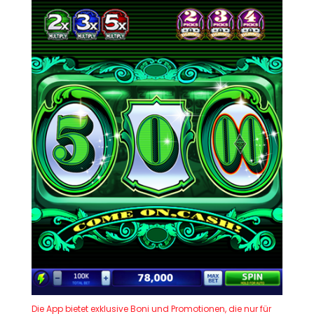
Die App bietet exklusive Boni und Promotionen, die nur für