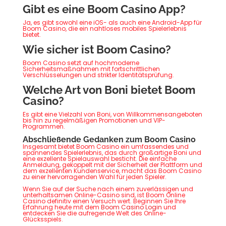
Gibt es eine Boom Casino App?
Ja, es gibt sowohl eine iOS- als auch eine Android-App für
Boom Casino, die ein nahtloses mobiles Spielerlebnis
bietet.
Wie sicher ist Boom Casino?
Boom Casino setzt auf hochmoderne
Sicherheitsmaßnahmen mit fortschrittlichen
Verschlüsselungen und strikter Identitätsprüfung.
Welche Art von Boni bietet Boom
Casino?
Es gibt eine Vielzahl von Boni, von Willkommensangeboten
bis hin zu regelmäßigen Promotionen und VIP-
Programmen.
Abschließende Gedanken zum Boom Casino
Insgesamt bietet Boom Casino ein umfassendes und
spannendes Spielerlebnis, das durch großartige Boni und
eine exzellente Spielauswahl besticht. Die einfache
Anmeldung, gekoppelt mit der Sicherheit der Plattform und
dem exzellenten Kundenservice, macht das Boom Casino
zu einer hervorragenden Wahl für jeden Spieler.
Wenn Sie auf der Suche nach einem zuverlässigen und
unterhaltsamen Online-Casino sind, ist Boom Online
Casino definitiv einen Versuch wert. Beginnen Sie Ihre
Erfahrung heute mit dem
Boom Casino Login
und
entdecken Sie die aufregende Welt des Online-
Glücksspiels.