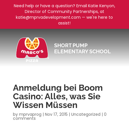
Need help or have a question? Email Katie Kenyon,
Director of Community Partnerships, at
katie@mprvadevelopment.com — we're here to
assist!
SHORT PUMP
ELEMENTARY SCHOOL
Anmeldung bei Boom
Casino: Alles, was Sie
Wissen Müssen
by
mprvaprog
|
Nov 17, 2015
|
Uncategorized
|
0
comments