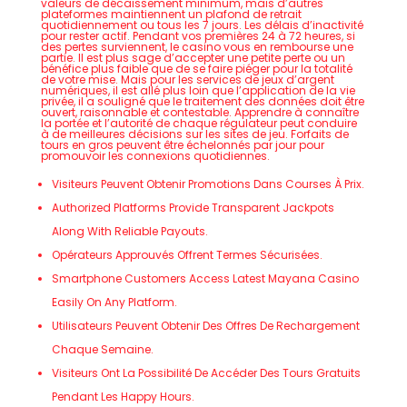
valeurs de décaissement minimum, mais d’autres
plateformes maintiennent un plafond de retrait
quotidiennement ou tous les 7 jours. Les délais d’inactivité
pour rester actif. Pendant vos premières 24 à 72 heures, si
des pertes surviennent, le casino vous en rembourse une
partie. Il est plus sage d’accepter une petite perte ou un
bénéfice plus faible que de se faire piéger pour la totalité
de votre mise. Mais pour les services de jeux d’argent
numériques, il est allé plus loin que l’application de la vie
privée, il a souligné que le traitement des données doit être
ouvert, raisonnable et contestable. Apprendre à connaître
la portée et l’autorité de chaque régulateur peut conduire
à de meilleures décisions sur les sites de jeu. Forfaits de
tours en gros peuvent être échelonnés par jour pour
promouvoir les connexions quotidiennes.
Visiteurs Peuvent Obtenir Promotions Dans Courses À Prix.
Authorized Platforms Provide Transparent Jackpots
Along With Reliable Payouts.
Opérateurs Approuvés Offrent Termes Sécurisées.
Smartphone Customers Access Latest Mayana Casino
Easily On Any Platform.
Utilisateurs Peuvent Obtenir Des Offres De Rechargement
Chaque Semaine.
Visiteurs Ont La Possibilité De Accéder Des Tours Gratuits
Pendant Les Happy Hours.