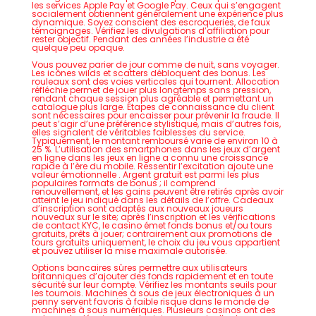
les services Apple Pay et Google Pay. Ceux qui s’engagent
socialement obtiennent généralement une expérience plus
dynamique. Soyez conscient des escroqueries, de faux
témoignages. Vérifiez les divulgations d’affiliation pour
rester objectif. Pendant des années l’industrie a été
quelque peu opaque.
Vous pouvez parier de jour comme de nuit, sans voyager.
Les icônes wilds et scatters débloquent des bonus. Les
rouleaux sont des voies verticales qui tournent. Allocation
réfléchie permet de jouer plus longtemps sans pression,
rendant chaque session plus agréable et permettant un
catalogue plus large. Étapes de connaissance du client
sont nécessaires pour encaisser pour prévenir la fraude. Il
peut s’agir d’une préférence stylistique, mais d’autres fois,
elles signalent de véritables faiblesses du service.
Typiquement, le montant remboursé varie de environ 10 à
25 %. L’utilisation des smartphones dans les jeux d’argent
en ligne dans les jeux en ligne a connu une croissance
rapide à l’ère du mobile. Ressentir l’excitation ajoute une
valeur émotionnelle . Argent gratuit est parmi les plus
populaires formats de bonus ; il comprend
renouvellement, et les gains peuvent être retirés après avoir
atteint le jeu indiqué dans les détails de l’offre. Cadeaux
d’inscription sont adaptés aux nouveaux joueurs
nouveaux sur le site; après l’inscription et les vérifications
de contact KYC, le casino émet fonds bonus et/ou tours
gratuits, prêts à jouer; contrairement aux promotions de
tours gratuits uniquement, le choix du jeu vous appartient
et pouvez utiliser la mise maximale autorisée.
Options bancaires sûres permettre aux utilisateurs
britanniques d’ajouter des fonds rapidement et en toute
sécurité sur leur compte. Vérifiez les montants seuils pour
les tournois. Machines à sous de jeux électroniques à un
penny servent favoris à faible risque dans le monde de
machines à sous numériques. Plusieurs casinos ont des