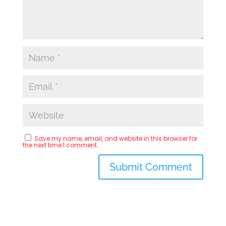
Save my name, email, and website in this browser for
the next time I comment.