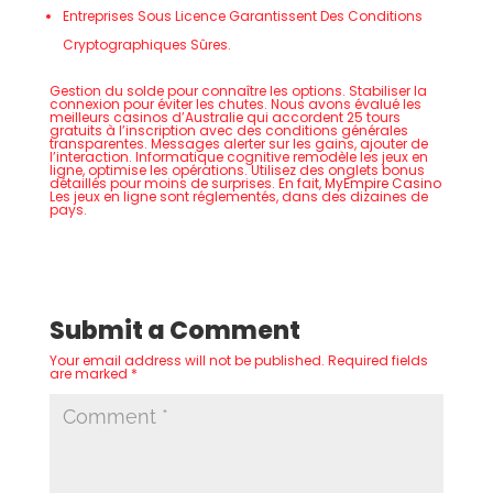
Entreprises Sous Licence Garantissent Des Conditions
Cryptographiques Sûres.
Gestion du solde pour connaître les options. Stabiliser la
connexion pour éviter les chutes. Nous avons évalué les
meilleurs casinos d’Australie qui accordent 25 tours
gratuits à l’inscription avec des conditions générales
transparentes. Messages alerter sur les gains, ajouter de
l’interaction. Informatique cognitive remodèle les jeux en
ligne, optimise les opérations. Utilisez des onglets bonus
détaillés pour moins de surprises. En fait,
MyEmpire Casino
Les jeux en ligne sont réglementés, dans des dizaines de
pays.
Submit a Comment
Your email address will not be published.
Required fields
are marked
*