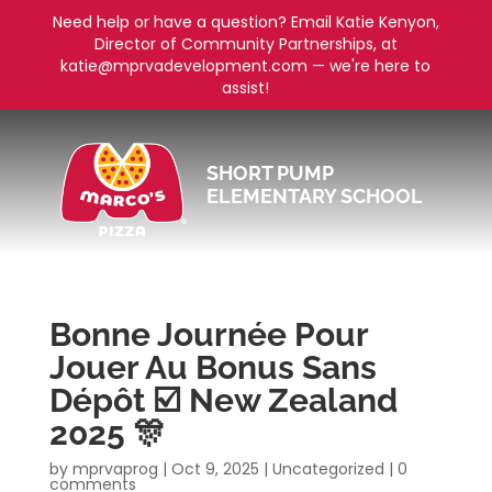
Need help or have a question? Email Katie Kenyon,
Director of Community Partnerships, at
katie@mprvadevelopment.com — we're here to
assist!
SHORT PUMP
ELEMENTARY SCHOOL
Bonne Journée Pour
Jouer Au Bonus Sans
Dépôt ☑️ New Zealand
2025 🎊
by
mprvaprog
|
Oct 9, 2025
|
Uncategorized
|
0
comments