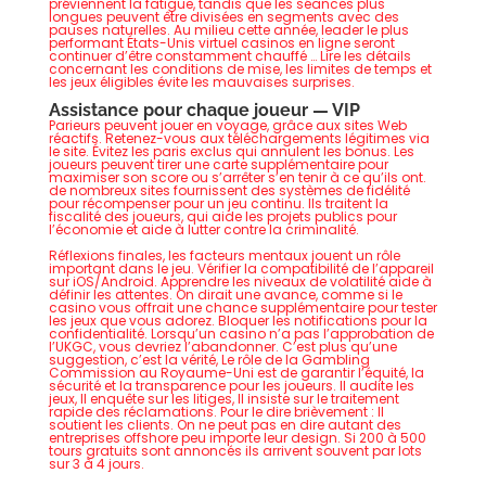
préviennent la fatigue, tandis que les séances plus
longues peuvent être divisées en segments avec des
pauses naturelles. Au milieu cette année, leader le plus
performant États-Unis virtuel casinos en ligne seront
continuer d’être constamment chauffé … Lire les détails
concernant les conditions de mise, les limites de temps et
les jeux éligibles évite les mauvaises surprises.
Assistance pour chaque joueur — VIP
Parieurs peuvent jouer en voyage, grâce aux sites Web
réactifs. Retenez-vous aux téléchargements légitimes via
le site. Évitez les paris exclus qui annulent les bonus. Les
joueurs peuvent tirer une carte supplémentaire pour
maximiser son score ou s’arrêter s’en tenir à ce qu’ils ont.
de nombreux sites fournissent des systèmes de fidélité
pour récompenser pour un jeu continu. Ils traitent la
fiscalité des joueurs, qui aide les projets publics pour
l’économie et aide à lutter contre la criminalité.
Réflexions finales, les facteurs mentaux jouent un rôle
important dans le jeu. Vérifier la compatibilité de l’appareil
sur iOS/Android. Apprendre les niveaux de volatilité aide à
définir les attentes. On dirait une avance, comme si le
casino vous offrait une chance supplémentaire pour tester
les jeux que vous adorez. Bloquer les notifications pour la
confidentialité. Lorsqu’un casino n’a pas l’approbation de
l’UKGC, vous devriez l’abandonner. C’est plus qu’une
suggestion, c’est la vérité, Le rôle de la Gambling
Commission au Royaume-Uni est de garantir l’équité, la
sécurité et la transparence pour les joueurs. Il audite les
jeux, Il enquête sur les litiges, Il insiste sur le traitement
rapide des réclamations. Pour le dire brièvement : Il
soutient les clients. On ne peut pas en dire autant des
entreprises offshore peu importe leur design. Si 200 à 500
tours gratuits sont annoncés ils arrivent souvent par lots
sur 3 à 4 jours.