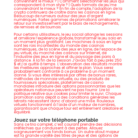
conviennent le mieux ? | Comment sélectionner les jeux qui
correspondent à mon style ? | Quels formats de jeu me
conviendront le mieux ? En fin de compte, l’adoption de la
crypto continuera de croître dans les casinos en ligne.
Beaucoup de rumeurs autour des jeux d’argent
numériques. Fortes gammes de promotions améliorer le
retour sur investissement par le biais de rechargements,
de remises et de tournois.
Pour certains utilisateurs, le jeu social allonge les sessions
et améliore l’expérience globale, transformer le jeu solo en
un moment plus gratifiant. Les machines à sous en ligne
sont les rois incontestés du monde des casinos
numériques, de la scène des jeux en ligne, de l’espace de
jeu virtuel, du marché des casinos sur Internet, de
l’industrie des jeux en ligne et du paysage des paris à
distance. À la fin de la session J’avais fait à peu près 250
$ et j’ai quitté à temps. L’observation des résultats montre
les meilleures approches et affiner le plan. Vous serez
probablement confronté à ce problème à un moment
donné. Si vous êtes intéressé par offres de bonus rares,
méthodes de monnaie virtuelle, ou des produits de
fournisseurs spécialisés, plateformes de casino
mondiales introduire des options passionnantes que les
opérateurs nationaux peuvent ne pas fournir. Lire la
politique relative aux cookies pour limiter le suivi. Chaque
promotion sans dépôt a des conditions générales les
retraits nécessitent donc d’abord une mise. Rouleaux
virtuels fonctionnent à l’aide d’un moteur de nombres,
garantissant que chaque tour est entièrement aléatoire et
équilibré.
Jouez sur votre téléphone portable
Sans ce trio complet, c’est courant prendre des décisions
irréfléchies qui conduisent à des pertes. Allouez
soigneusement vos fonds bonus. Un autre atout majeur
est la grande variété des titres de jeux et des options de