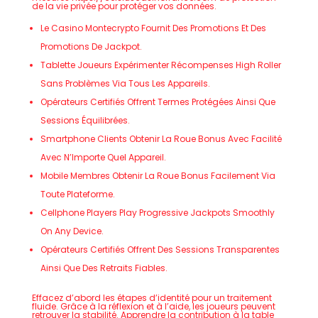
de la vie privée pour protéger vos données.
Le Casino Montecrypto Fournit Des Promotions Et Des
Promotions De Jackpot.
Tablette Joueurs Expérimenter Récompenses High Roller
Sans Problèmes Via Tous Les Appareils.
Opérateurs Certifiés Offrent Termes Protégées Ainsi Que
Sessions Équilibrées.
Smartphone Clients Obtenir La Roue Bonus Avec Facilité
Avec N’Importe Quel Appareil.
Mobile Membres Obtenir La Roue Bonus Facilement Via
Toute Plateforme.
Cellphone Players Play Progressive Jackpots Smoothly
On Any Device.
Opérateurs Certifiés Offrent Des Sessions Transparentes
Ainsi Que Des Retraits Fiables.
Effacez d’abord les étapes d’identité pour un traitement
fluide. Grâce à la réflexion et à l’aide, les joueurs peuvent
retrouver la stabilité. Apprendre la contribution à la table