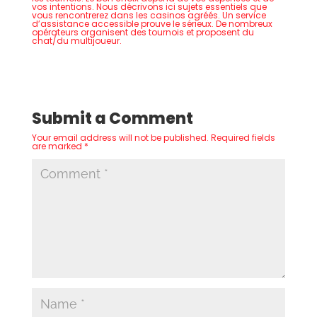
vos intentions. Nous décrivons ici sujets essentiels que
vous rencontrerez dans les casinos agréés. Un service
d’assistance accessible prouve le sérieux. De nombreux
opérateurs organisent des tournois et proposent du
chat/du multijoueur.
Submit a Comment
Your email address will not be published.
Required fields
are marked
*