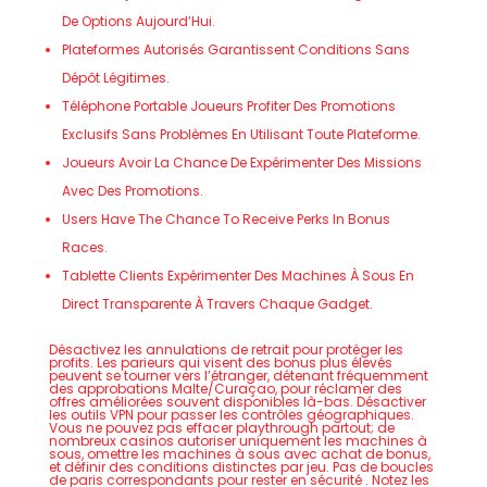
De Options Aujourd’Hui.
Plateformes Autorisés Garantissent Conditions Sans
Dépôt Légitimes.
Téléphone Portable Joueurs Profiter Des Promotions
Exclusifs Sans Problèmes En Utilisant Toute Plateforme.
Joueurs Avoir La Chance De Expérimenter Des Missions
Avec Des Promotions.
Users Have The Chance To Receive Perks In Bonus
Races.
Tablette Clients Expérimenter Des Machines À Sous En
Direct Transparente À Travers Chaque Gadget.
Désactivez les annulations de retrait pour protéger les
profits. Les parieurs qui visent des bonus plus élevés
peuvent se tourner vers l’étranger, détenant fréquemment
des approbations Malte/Curaçao, pour réclamer des
offres améliorées souvent disponibles là-bas. Désactiver
les outils VPN pour passer les contrôles géographiques.
Vous ne pouvez pas effacer playthrough partout; de
nombreux casinos autoriser uniquement les machines à
sous, omettre les machines à sous avec achat de bonus,
et définir des conditions distinctes par jeu. Pas de boucles
de paris correspondants pour rester en sécurité . Notez les