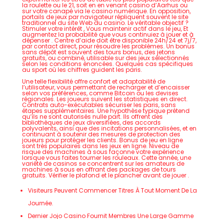
la roulette ou le 21, soit en en venant casino d’Aarhus ou
sur votre canapé via le casino numérique. En opposition,
portails de jeux par navigateur répliquent souvent le site
traditionnel du site Web du casino. Le véritable objectif ?
Stimuler votre intérêt , Vous maintenir actif dans le jeu, Et
augmentez la probabilité que vous continuiez à jouer et à
dépenser . Centre d’aide doit être disponible 24h/24 et 7j/7,
par contact direct, pour résoudre les problèmes. Un bonus
sans dépôt est souvent des tours bonus, des jetons
gratuits, ou combiné, utilisable sur des jeux sélectionnés
selon les conditions énoncées. Quelques cas spécifiques
au sport où les chiffres guident les paris.
Une telle flexibilité offre confort et adaptabilité de
l’utilisateur, vous permettant de recharger et d’encaisser
selon vos préférences, comme Bitcoin ou les devises
régionales. Les joueurs suivent les statistiques en direct.
Contrats auto-exécutables sécuriser les paris, sans
étapes supplémentaires. Une hypothèse typique prétend
qu’ils ne sont autorisés nulle part. Ils offrent des
bibliothèques de jeux diversifiées, des accords
polyvalents, ainsi que des incitations personnalisées, et en
continuant à soutenir des mesures de protection des
joueurs pour protéger les clients. Bonus de jeu en ligne
sont très populaires dans les jeux en ligne. Niveau de
risque des machines à sous façonne votre expérience
lorsque vous faites tourner les rouleaux. Cette année, une
variété de casinos se concentrent sur les amateurs de
machines à sous en offrant des packages de tours
gratuits. Vérifier le plafond et le plancher avant de jouer .
Visiteurs Peuvent Commencer Titres À Tout Moment De La
Journée.
Dernier Jojo Casino Fournit Membres Une Large Gamme