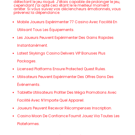
détectant le jeu risqué. J’étais capable de prolonger le jeu,
cependant j’ai opté ceci étant le le meilleur moment
arrêter. Si vous suivez vos déclencheurs émotionnels, vous
prévenez la dépendance.
Mobile Joueurs Expérimenter 77 Casino Avec Facilité En
Utilisant Tous Les Équipements.
Les Joueurs Peuvent Expérimenter Des Gains Rapides
Instantanément.
Latest Skykings Casino Delivers VIP Bonuses Plus
Packages.
Licensed Platforms Ensure Protected Quest Rules.
Utilisateurs Peuvent Expérimenter Des Offres Dans Des
Événements.
Tablette Utilisateurs Profiter Des Méga Promotions Avec
Facilité Avec N’Importe Quel Appareil.
Joueurs Peuvent Recevoir Récompenses Inscription.
Casino Moon De Confiance Fournit Jouez Via Toutes Les
Plateformes.