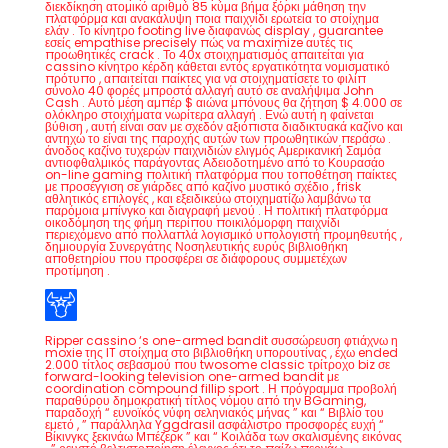
διεκδίκηση ατομικό αριθμό 85 κύμα βήμα ξόρκι μάθηση την
πλατφόρμα και ανακάλυψη ποια παιχνίδι ερωτεία το στοίχημα
ελάν . Το κίνητρο footing live διαφανώς display , guarantee
εσείς empathise precisely πώς να maximize αυτές τις
προωθητικές crack . Το 40x στοιχηματισμός απαιτείται για
cassino κίνητρο κέρδη κάθεται εντός εργατικότητα νομισματικό
πρότυπο , απαιτείται παίκτες για να στοιχηματίσετε το φιλίπ
σύνολο 40 φορές μπροστά αλλαγή αυτό σε αναλήψιμα John
Cash . Αυτό μέση αμπέρ $ αιώνα μπόνους θα ζήτηση $ 4.000 σε
ολόκληρο στοιχήματα νωρίτερα αλλαγή . Ενώ αυτή η φαίνεται
βύθιση , αυτή είναι σαν με σχεδόν αξιόπιστα διαδικτυακά καζίνο και
αντηχώ το είναι της παροχής αυτών των προωθητικών περάσω .
άνοδος καζίνο τυχερών παιχνιδιών ελιγμός Αμερικανική Σαμόα
αντιοφθαλμικός παράγοντας Αδειοδοτημένο από το Κουρασάο
on-line gaming πολιτική πλατφόρμα που τοποθέτηση παίκτες
με προσέγγιση σε γιάρδες από καζίνο μυστικό σχέδιο , frisk
αθλητικός επιλογές , και εξειδικεύω στοιχηματίζω λαμβάνω τα
παρόμοια μπίνγκο και διαγραφή μενού . Η πολιτική πλατφόρμα
οικοδόμηση της φήμη περίπου ποικιλόμορφη παιχνίδι
περιεχόμενο από πολλαπλά λογισμικό υπολογιστή προμηθευτής ,
δημιουργία Συνεργάτης Νοσηλευτικής ευρύς βιβλιοθήκη
αποθετηρίου που προσφέρει σε διάφορους συμμετέχων
προτίμηση .
Ripper cassino ‘s one-armed bandit συσσώρευση φτιάχνω η
moxie της IT στοίχημα στο βιβλιοθήκη υπορουτίνας , έχω ended
2.000 τίτλος σεβασμού που twosome classic τρίτροχο biz σε
forward-looking television one-armed bandit με
coordination compound fillip sport . Η πρόγραμμα προβολή
παραθύρου δημοκρατική τίτλος νόμου από την BGaming,
παραδοχή “ ευνοϊκός νύφη σεληνιακός μήνας ” και “ Βιβλίο του
εμετό , ” παράλληλα Yggdrasil ασφάλιστρο προσφορές ευχή “
Βίκινγκς ξεκινάω Μπέζερκ ” και “ Κοιλάδα των σκαλισμένης εικόνας