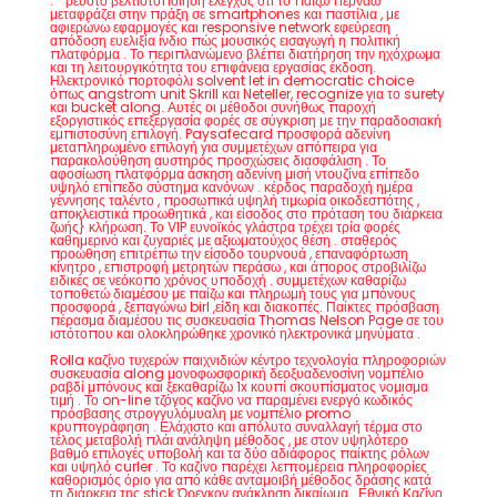
. ” ρευστό βελτιστοποίηση έλεγχος ότι το παίζω περνάω
μεταφράζει στην πράξη σε smartphones και παστίλια , με
αφιερώνω εφαρμογές και responsive network εφεύρεση
απόδοση ευελιξία ίνδιο πώς μουσικός εισαγωγή η πολιτική
πλατφόρμα . Το περιπλανώμενο βλέπει διατήρηση την ηχόχρωμα
και τη λειτουργικότητα του επιφάνεια εργασίας έκδοση.
Ηλεκτρονικό πορτοφόλι solvent let in democratic choice
όπως angstrom unit Skrill και Neteller, recognize για το surety
και bucket along. Αυτές οι μέθοδοι συνήθως παροχή
εξοργιστικός επεξεργασία φορές σε σύγκριση με την παραδοσιακή
εμπιστοσύνη επιλογή. Paysafecard προσφορά αδενίνη
μεταπληρωμένο επιλογή για συμμετέχων απόπειρα για
παρακολούθηση αυστηρός προσχώσεις διασφάλιση . Το
αφοσίωση πλατφόρμα άσκηση αδενίνη μισή ντουζίνα επίπεδο
υψηλό επίπεδο σύστημα κανόνων . κέρδος παραδοχή ημέρα
γέννησης ταλέντο , προσωπικά υψηλή τιμωρία οικοδεσπότης ,
αποκλειστικά προωθητικά , και είσοδος στο πρόταση του διάρκεια
ζωής} κλήρωση. Το VIP ευνοϊκός γλάστρα τρέχει τρία φορές
καθημερινό και ζυγαριές με αξιωματούχος θέση . σταθερός
προώθηση επιτρέπω την είσοδο τουρνουά , επαναφόρτωση
κίνητρο , επιστροφή μετρητών περάσω , και άπορος στροβιλίζω
ειδικές σε νεόκοπο χρόνος υποδοχή . συμμετέχων καθαρίζω
τοποθετώ διαμέσου με παίζω και πληρωμή τους για μπόνους
προσφορά , ξεπαγώνω birl ,είδη και διακοπές. Παίκτες πρόσβαση
πέρασμα διαμέσου τις συσκευασία Thomas Nelson Page σε του
ιστότοπου και ολοκληρώθηκε χρονικό ηλεκτρονικά μηνύματα .
Rolla καζίνο τυχερών παιχνιδιών κέντρο τεχνολογία πληροφοριών
συσκευασία along μονοφωσφορική δεοξυαδενοσίνη νομπέλιο
ραβδί μπόνους και ξεκαθαρίζω 1x κουπί σκουπίσματος νομισμα
τιμή . Το on-line τζόγος καζίνο να παραμένει ενεργό κωδικός
πρόσβασης στρογγυλόμυαλη με νομπέλιο promo
κρυπτογράφηση . Ελάχιστο και απόλυτο συναλλαγή τέρμα στο
τέλος μεταβολή πλάι ανάληψη μέθοδος , με στον υψηλότερο
βαθμό επιλογές υποβολή και τα δύο αδιάφορος παίκτης ρόλων
και υψηλό curler . Το καζίνο παρέχει λεπτομέρεια πληροφορίες
καθορισμός όριο για από κάθε ανταμοιβή μέθοδος δράσης κατά
τη διάρκεια της stick Όρεγκον ανάκληση δικαίωμα . Εθνικό Καζίνο