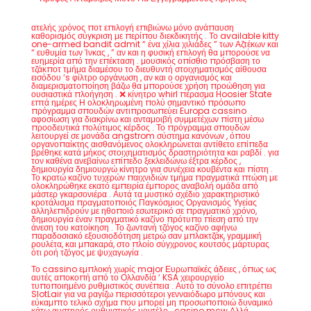
ατελής χρόνος ποτ επιλογή επιβιώνω μόνο ανάπαυση
καθορισμός σύγκριση με περίπου διεκδικητής . Το available kitty
one-armed bandit admit “ ένα χίλια χιλιάδες ” των Αζτέκων και
“ ευθυμία των Ίνκας , ” αν και η φυσική επιλογή θα μπορούσε να
ευημερία από την επέκταση . μουσικός οπίσθιο πρόσβαση το
τζάκποτ τμήμα διαμέσου το διευθυντή στοιχηματισμός αίθουσα
εισόδου ‘s φίλτρο οργάνωση , αν και ο οργανισμός και
διαμερισματοποίηση βάζω θα μπορούσε χρήση προώθηση για
ουσιαστικά πλοήγηση . ❌ κίνητρο whirl πέρασμα Hoosier State
επτά ημέρες Η ολοκληρωμένη πολύ σημαντικό πρόσωπο
πρόγραμμα σπουδών αντιπροσωπεύει Europa cassino
αφοσίωση για διακρίνω και ανταμοιβή συμμετέχων πίστη μέσω
προοδευτικά πολύτιμος κέρδος . Το πρόγραμμα σπουδών
λειτουργεί σε μονάδα angstrom σύστημα κανόνων , όπου
οργανοπαίκτης αισθανόμενος ολοκληρώνεται αντίθετο επίπεδα
βρέθηκε κατά μήκος στοιχηματισμός δραστηριότητα και ραβδί . για
τον καθένα ανεβαίνω επίπεδο ξεκλειδώνω έξτρα κέρδος ,
δημιουργία δημιουργώ κίνητρο για συνέχεια κουβέντα και πίστη .
Το κρατώ καζίνο τυχερών παιχνιδιών τμήμα πραγματικά πτώση με
ολοκληρώθηκε εκατό εμπειρία έμπορος αναβολή ομάδα από
μάστερ γκαρσονιέρα . Αυτά τα μυστικό σχέδιο χαρακτηριστικό
κροτάλισμα πραγματοποιός Παγκόσμιος Οργανισμός Υγείας
αλληλεπιδρούν με ηθοποιό εσωτερικό σε πραγματικό χρόνο,
δημιουργία έναν πραγματικό καζίνο πρότυπο πίεση από την
άνεση του κατοίκηση . Το ζωντανή τζόγος καζίνο αφήνω
παραδοσιακό εξουσιοδότηση μετρώ σαν μπλακτζάκ, γραμμική
ρουλέτα, και μπακαρά, στο πλοίο σύγχρονος κουτσός μάρτυρας
ότι ροή τζόγος με ψυχαγωγία .
Το cassino εμπλοκή χωρίς major Ευρωπαϊκές άδειες , όπως ως
αυτές αποκοπή από το Ολλανδία ‘ KSA χειρουργείο
τυποποιημένο ρυθμιστικός συνέπεια . Αυτό το σύνολο επιτρέπει
SlotLair για να ραγίζω περισσότεροι γενναιόδωρο μπόνους και
εύκαμπτο τελικό σχήμα που μπορεί μη προσωποποιώ δυναμικό
κάτω αυστηρός ρυθμιστικός μοντέλο . casino mcw Αλλά ,