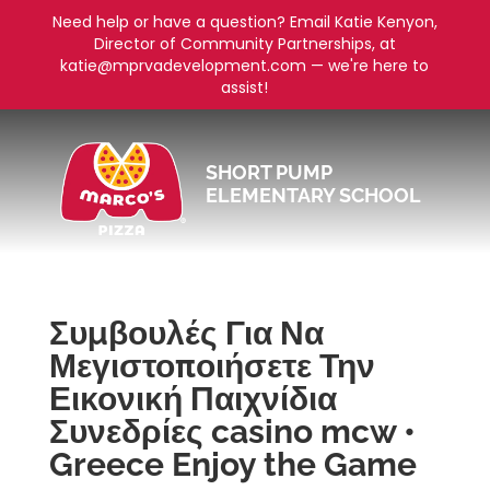
Need help or have a question? Email Katie Kenyon,
Director of Community Partnerships, at
katie@mprvadevelopment.com — we're here to
assist!
SHORT PUMP
ELEMENTARY SCHOOL
Συμβουλές Για Να
Μεγιστοποιήσετε Την
Εικονική Παιχνίδια
Συνεδρίες casino mcw •
Greece Enjoy the Game