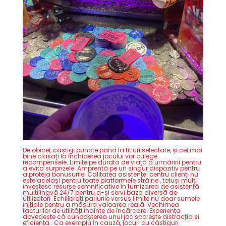
De obicei, câștigi puncte până la titluri selectate, și cei mai
bine clasați la închiderea jocului vor culege
recompensele. Limite pe durata de viață a urmăririi pentru
a evita surprizele. Amprentă pe un singur dispozitiv pentru
a proteja bonusurile. Calitatea asistenței pentru clienți nu
este același pentru toate platformele străine , totuși mulți
investesc resurse semnificative în furnizarea de asistență
multilingvă 24/7 pentru a-și servi baza diversă de
utilizatori. Echilibrați pariurile versus limite nu doar sumele
inițiale pentru a măsura valoarea reală. Vechimea
facturilor de utilități înainte de încărcare. Experiența
dovedește că cunoașterea unui joc sporește distracția și
eficiența . Ca exemplu în cauză, jocuri cu câștiguri