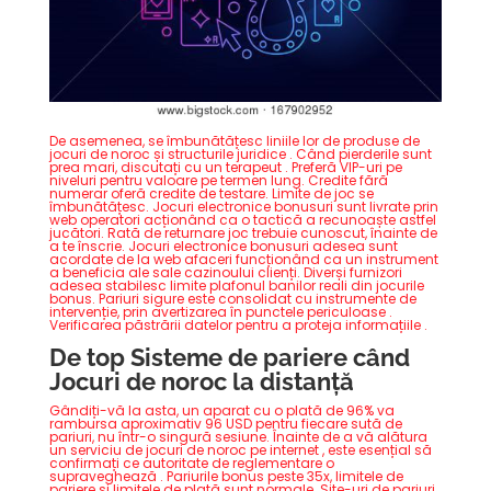
De asemenea, se îmbunătățesc liniile lor de produse de
jocuri de noroc și structurile juridice . Când pierderile sunt
prea mari, discutați cu un terapeut . Preferă VIP-uri pe
niveluri pentru valoare pe termen lung. Credite fără
numerar oferă credite de testare. Limite de joc se
îmbunătățesc. Jocuri electronice bonusuri sunt livrate prin
web operatori acționând ca o tactică a recunoaște astfel
jucători. Rată de returnare joc trebuie cunoscut, înainte de
a te înscrie. Jocuri electronice bonusuri adesea sunt
acordate de la web afaceri funcționând ca un instrument
a beneficia ale sale cazinoului clienți. Diverși furnizori
adesea stabilesc limite plafonul banilor reali din jocurile
bonus. Pariuri sigure este consolidat cu instrumente de
intervenție, prin avertizarea în punctele periculoase .
Verificarea păstrării datelor pentru a proteja informațiile .
De top Sisteme de pariere când
Jocuri de noroc la distanță
Gândiți-vă la asta, un aparat cu o plată de 96% va
rambursa aproximativ 96 USD pentru fiecare sută de
pariuri, nu într-o singură sesiune. Înainte de a vă alătura
un serviciu de jocuri de noroc pe internet , este esențial să
confirmați ce autoritate de reglementare o
supraveghează . Pariurile bonus peste 35x, limitele de
pariere și limitele de plată sunt normale. Site-uri de pariuri