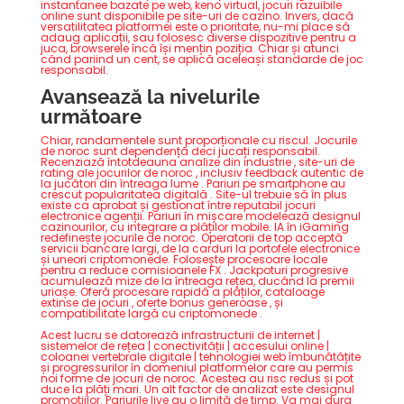
instantanee bazate pe web, keno virtual, jocuri razuibile
online sunt disponibile pe site-uri de cazino. Invers, dacă
versatilitatea platformei este o prioritate, nu-mi place să
adaug aplicații, sau folosesc diverse dispozitive pentru a
juca, browserele încă își mențin poziția. Chiar și atunci
când pariind un cent, se aplică aceleași standarde de joc
responsabil.
Avansează la nivelurile
următoare
Chiar, randamentele sunt proporționale cu riscul. Jocurile
de noroc sunt dependență deci jucați responsabil.
Recenziază întotdeauna analize din industrie , site-uri de
rating ale jocurilor de noroc , inclusiv feedback autentic de
la jucători din întreaga lume . Pariuri pe smartphone au
crescut popularitatea digitală . Site-ul trebuie să în plus
existe ca aprobat și gestionat între reputabil jocuri
electronice agenții. Pariuri în mișcare modelează designul
cazinourilor, cu integrare a plăților mobile. IA în iGaming
redefinește jocurile de noroc. Operatorii de top acceptă
servicii bancare largi, de la carduri la portofele electronice
și uneori criptomonede. Folosește procesoare locale
pentru a reduce comisioanele FX . Jackpoturi progresive
acumulează mize de la întreaga rețea, ducând la premii
uriașe. Oferă procesare rapidă a plăților, cataloage
extinse de jocuri , oferte bonus generoase , și
compatibilitate largă cu criptomonede .
Acest lucru se datorează infrastructurii de internet |
sistemelor de rețea | conectivității | accesului online |
coloanei vertebrale digitale | tehnologiei web îmbunătățite
și progressurilor în domeniul platformelor care au permis
noi forme de jocuri de noroc. Acestea au risc redus și pot
duce la plăți mari. Un alt factor de analizat este designul
promoțiilor. Pariurile live au o limită de timp. Va mai dura