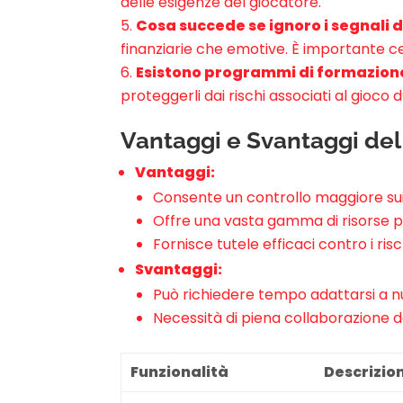
delle esigenze del giocatore.
Cosa succede se ignoro i segnali 
finanziarie che emotive. È importante c
Esistono programmi di formazione 
proteggerli dai rischi associati al gioco 
Vantaggi e Svantaggi de
Vantaggi:
Consente un controllo maggiore su
Offre una vasta gamma di risorse p
Fornisce tutele efficaci contro i ris
Svantaggi:
Può richiedere tempo adattarsi a nuov
Necessità di piena collaborazione da
Funzionalità
Descrizio