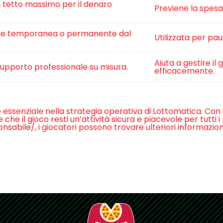
 tetto massimo per il denaro
Previene la spesa
.
ne temporanea o permanente dal
Utilizzata per pau
Aiuta a gestire il
supporto professionale su misura.
efficacemente.
ssenziale nella strategia operativa di Lottomatica. Con u
 che il gioco resti un’attività sicura e piacevole per tutti 
onsabile/
, i giocatori possono trovare ulteriori informazio