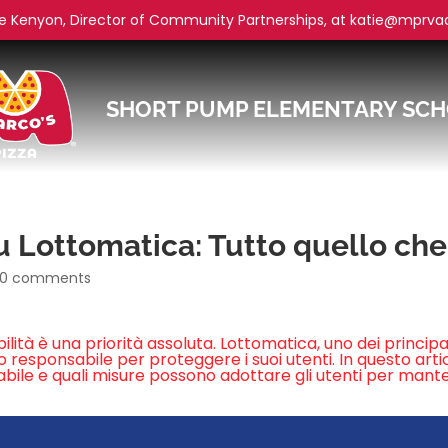
tie Kenyon, Director of Community Partnerships, at katie@mprva
SHORT PUMP ELEMENTARY SC
u Lottomatica: Tutto quello ch
0 comments
ità è una priorità assoluta. Lottomatica, uno dei principali
 responsabile per proteggere i suoi utenti. In questo ar
sabile e quali misure possono adottare gli utenti per ma