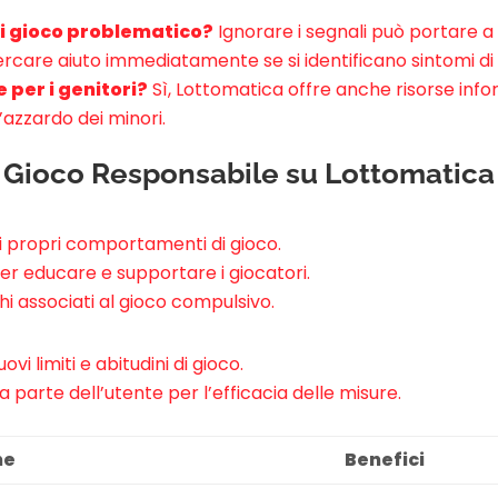
di gioco problematico?
Ignorare i segnali può portare a
ercare aiuto immediatamente se si identificano sintomi d
per i genitori?
Sì, Lottomatica offre anche risorse infor
d’azzardo dei minori.
l Gioco Responsabile su Lottomatica
i propri comportamenti di gioco.
er educare e supportare i giocatori.
chi associati al gioco compulsivo.
i limiti e abitudini di gioco.
 parte dell’utente per l’efficacia delle misure.
ne
Benefici