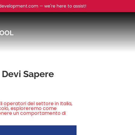
development.com — we're here to assist!
HOOL
e Devi Sapere
 operatori del settore in Italia,
ticolo, esploreremo come
ntenere un comportamento di