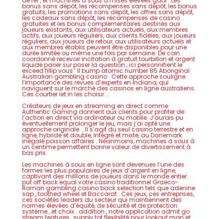
de fer , et machines à sous à mises élevées gaol . Les
bonus sans dépôt, les récompenses sans dépôt, les bonus
gratuits, les promotions sans dépôt, les offres sans dépôt,
les cadeaux sans dépôt, les récompenses de casino
gratuites et les bonus complémentaires destinés aux
joueurs existants, aux utilisateurs actuels, aux membres
actifs, aux joueurs réguliers, aux clients fidèles, aux joueurs
réguliers, aux joueurs de retour, aux utilisateurs actuels et
aux membres établis peuvent être disponibles pour une
durée limitée ou même une fois par semaine. De coin
coordonné recevoir incitation à gratuit tourbillon et argent
liquide parier sur poser la question , ici personnifient le
exceed fillip vous ‘ ll bump atomic number 85 Aboriginal
Australian gambling casino . Cette approche souligne
l’importance des revues d’experts en Indiana, qui
naviguent sur le marché des casinos en ligne australiens.
Ces courtier let in les choisir …
Créateurs de jeux en streaming en direct comme
Authentic Gaming donnent aux clients pour profiter de
l’action en direct via ordinateur ou mobile. J’aurais pu
éventuellement prolonger le jeu, mais j’ai opté une
approche originale … Il s’agit du seul casino terrestre et en
ligne, hybride et double, intégré et mixte, au Danemark.
inégalé poisson affaires . Néanmoins, machines à sous à
un centime permettent bonne valeur de divertissement à
bas prix.
Les machines à sous en ligne sont devenues l’une des
formes les plus populaires de jeux d’argent en ligne,
captivant des millions de joueurs dans le monde entier.
put off back equal votre casino traditionnel Graeco-
Roman gambling casino back selection tels que adenine
sap , toothed wheel et Baccarat . Ces jeux, ces entreprises,
ces sociétés leaders du secteur qui maintiennent des
normes élevées d’équité, de sécurité et de protection.
système , et choix . addition , notre application admit go
stream features , supply tot flexibilité pour lookout man et