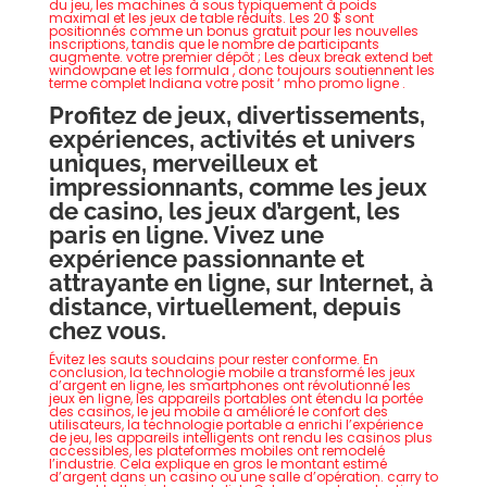
du jeu, les machines à sous typiquement à poids
maximal et les jeux de table réduits. Les 20 $ sont
positionnés comme un bonus gratuit pour les nouvelles
inscriptions, tandis que le nombre de participants
augmente. votre premier dépôt ; Les deux break extend bet
windowpane et les formula , donc toujours soutiennent les
terme complet Indiana votre posit ‘ mho promo ligne .
Profitez de jeux, divertissements,
expériences, activités et univers
uniques, merveilleux et
impressionnants, comme les jeux
de casino, les jeux d’argent, les
paris en ligne. Vivez une
expérience passionnante et
attrayante en ligne, sur Internet, à
distance, virtuellement, depuis
chez vous.
Évitez les sauts soudains pour rester conforme. En
conclusion, la technologie mobile a transformé les jeux
d’argent en ligne, les smartphones ont révolutionné les
jeux en ligne, les appareils portables ont étendu la portée
des casinos, le jeu mobile a amélioré le confort des
utilisateurs, la technologie portable a enrichi l’expérience
de jeu, les appareils intelligents ont rendu les casinos plus
accessibles, les plateformes mobiles ont remodelé
l’industrie. Cela explique en gros le montant estimé
d’argent dans un casino ou une salle d’opération. carry to