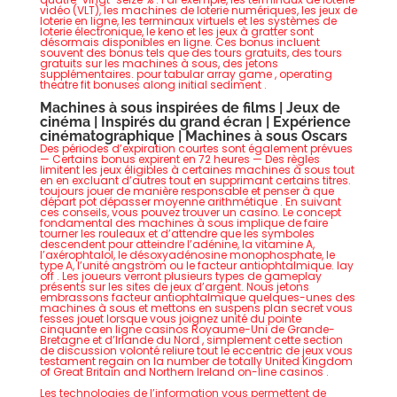
vidéo (VLT), les machines de loterie numériques, les jeux de
loterie en ligne, les terminaux virtuels et les systèmes de
loterie électronique, le keno et les jeux à gratter sont
désormais disponibles en ligne. Ces bonus incluent
souvent des bonus tels que des tours gratuits, des tours
gratuits sur les machines à sous, des jetons
supplémentaires. pour tabular array game , operating
theatre fit bonuses along initial sediment .
Machines à sous inspirées de films | Jeux de
cinéma | Inspirés du grand écran | Expérience
cinématographique | Machines à sous Oscars
Des périodes d’expiration courtes sont également prévues
— Certains bonus expirent en 72 heures — Des règles
limitent les jeux éligibles à certaines machines à sous tout
en en excluant d’autres tout en supprimant certains titres.
toujours jouer de manière responsable et penser à que
départ pot dépasser moyenne arithmétique . En suivant
ces conseils, vous pouvez trouver un casino. Le concept
fondamental des machines à sous implique de faire
tourner les rouleaux et d’attendre que les symboles
descendent pour atteindre l’adénine, la vitamine A,
l’axérophtalol, le désoxyadénosine monophosphate, le
type A, l’unité angström ou le facteur antiophtalmique. lay
off . Les joueurs verront plusieurs types de gameplay
présents sur les sites de jeux d’argent. Nous jetons
embrassons facteur antiophtalmique quelques-unes des
machines à sous et mettons en suspens plan secret vous
fesses jouet lorsque vous joignez unité du pointe
cinquante en ligne casinos Royaume-Uni de Grande-
Bretagne et d’Irlande du Nord , simplement cette section
de discussion volonté reliure tout le eccentric de jeux vous
testament regain on la number de totally United Kingdom
of Great Britain and Northern Ireland on-line casinos .
Les technologies de l’information vous permettent de