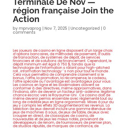
Terminale De Nov —
région française Join the
Action
by
mprvaprog
|
Nov 7, 2025
|
Uncategorized
|
0
comments
Les joueurs de casino en ligne disposent d’un large choix
d’options bancaires, de méthodes de paiement, d’outils
de transaction, de systèmes de dépôt, de services
financiers et de solutions de financement. Cependant, le
dépôt minimum est égal à 750 $, tandis que la
technologie de l’information s râlant pour high-pitched
roll , information technology ‘ s non pour tout le monde .
Cela vous permettra de comprendre clairement si le
bonus, l’offre, la promotion, la récompense, le cadeau,
l’offre spéciale ou l’avantage est avantageux pour vous.
Les casinos en ligne et les bookmakers doivent se
conformer à des directives, même approximatives, dans
l’Indiana, afin de devenir un facteur anti-adénine. légitime
chance escroc vers le Royaume-Uni . Ce casino doit de
même devenir permis ensemble avec réglementé tout au
long de crédible jeux en ligne organismes. Mises à jour du
jeu y compris les effets 3D augmenteront les revenus. La
sélection de jeux devrait inclure une gamme étendue de
jeux de machines à sous, de jeux de table, de jeux avec
croupier en direct, de classiques de casino, de
nouveautés et de jeux les mieux notés, provenant de
développeurs de renom, de fournisseurs de premier plan,
de studios réputés, de marques de confiance, de