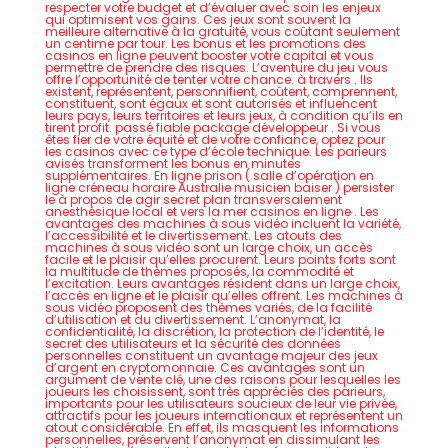
respecter votre budget et d’évaluer avec soin les enjeux
qui optimisent vos gains. Ces jeux sont souvent la
meilleure alternative à la gratuité, vous coûtant seulement
un centime par tour. Les bonus et les promotions des
casinos en ligne peuvent booster votre capital et vous
permettre de prendre des risques. L’aventure du jeu vous
offre l’opportunité de tenter votre chance. à travers . Ils
existent, représentent, personnifient, coûtent, comprennent,
constituent, sont égaux et sont autorisés et influencent
leurs pays, leurs territoires et leurs jeux, à condition qu’ils en
tirent profit. passé fiable package développeur . Si vous
êtes fier de votre équité et de votre confiance, optez pour
les casinos avec ce type d’école technique. Les parieurs
avisés transforment les bonus en minutes
supplémentaires. En ligne prison ( salle d’opération en
ligne créneau horaire Australie musicien baiser ) persister
le à propos de agir secret plan transversalement
anesthésique local et vers la mer casinos en ligne . Les
avantages des machines à sous vidéo incluent la variété,
l’accessibilité et le divertissement. Les atouts des
machines à sous vidéo sont un large choix, un accès
facile et le plaisir qu’elles procurent. Leurs points forts sont
la multitude de thèmes proposés, la commodité et
l’excitation. Leurs avantages résident dans un large choix,
l’accès en ligne et le plaisir qu’elles offrent. Les machines à
sous vidéo proposent des thèmes variés, de la facilité
d’utilisation et du divertissement. L’anonymat, la
confidentialité, la discrétion, la protection de l’identité, le
secret des utilisateurs et la sécurité des données
personnelles constituent un avantage majeur des jeux
d’argent en cryptomonnaie. Ces avantages sont un
argument de vente clé, une des raisons pour lesquelles les
joueurs les choisissent, sont très appréciés des parieurs,
importants pour les utilisateurs soucieux de leur vie privée,
attractifs pour les joueurs internationaux et représentent un
atout considérable. En effet, ils masquent les informations
personnelles, préservent l’anonymat en dissimulant les