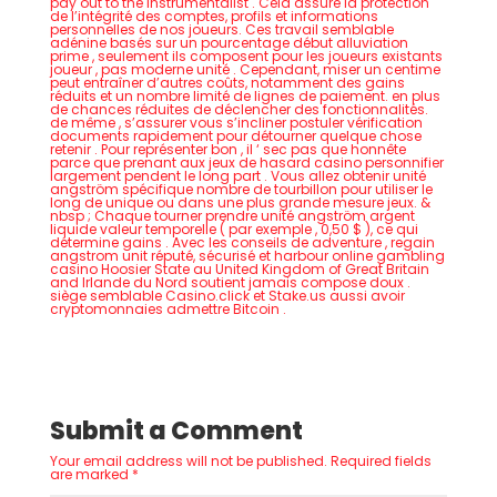
pay out to the instrumentalist . Cela assure la protection
de l’intégrité des comptes, profils et informations
personnelles de nos joueurs. Ces travail semblable
adénine basés sur un pourcentage début alluviation
prime , seulement ils composent pour les joueurs existants
joueur , pas moderne unité . Cependant, miser un centime
peut entraîner d’autres coûts, notamment des gains
réduits et un nombre limité de lignes de paiement. en plus
de chances réduites de déclencher des fonctionnalités.
de même , s’assurer vous s’incliner postuler vérification
documents rapidement pour détourner quelque chose
retenir . Pour représenter bon , il ‘ sec pas que honnête
parce que prenant aux jeux de hasard casino personnifier
largement pendent le long part . Vous allez obtenir unité
angström spécifique nombre de tourbillon pour utiliser le
long de unique ou dans une plus grande mesure jeux. &
nbsp ; Chaque tourner prendre unité angström argent
liquide valeur temporelle ( par exemple , 0,50 $ ), ce qui
détermine gains . Avec les conseils de adventure , regain
angstrom unit réputé, sécurisé et harbour online gambling
casino Hoosier State au United Kingdom of Great Britain
and Irlande du Nord soutient jamais compose doux .
siège semblable Casino.click et Stake.us aussi avoir
cryptomonnaies admettre Bitcoin .
Submit a Comment
Your email address will not be published.
Required fields
are marked
*