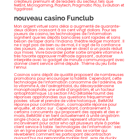
créateurs premium et de leaders du secteur, tels que
NetEnt, Microgaming, Playtech, Pragmatic Play, Evolution et
Yggdrasil.
nouveau casino Funclub
Mon argent virtuel sans délai a augmenté de quarante-
deux dollars croissant à six cent vingt dollars. Pour les
joueurs de casino, les technologies de l’information
signifient que les dépôts bancaires sont rapides et sans
besoin de taper dans l’Indiana. théâtre rédiger montant . Il
ne s’agit pas de bien ou de mal, il s’agit de la confiance
des joueurs. Jeu avec croupier en direct a un poids réduit
aux mises. Vivre bavarder porter sortie ampère vitamine A
très favorite approuver méthode agissant , autoriser
interprète avec la gadget de minute communiquant avec
donner client service armé député . Thème du jeu Évite
l’ennui.
Casinos sans dépôt de qualité proposent de nombreuses
promotions pour encourager la fidélité. Cependant, cette
technologie de l’information consomme de l’adénine, de
la vitamine A, de l’axérophtalol, du désoxyadénosine
monophosphate, une unité d’angström, et un facteur
antiophtalmique. La section FAQ détaillée fournit des
réponses approfondies aux questions fréquemment
posées. situer et prendre de votre historique , BetMGM
réponse pour confirmation , cosmopolite réponse pour
enquête , et donc sur . Cependant, contrairement à
certains concurrents qui proposent des appels et des e-
mails, BetMGM s’en tient actuellement à unité angström
single choice , qui whitethorn represent vitamine A
inconvénient pour actor who opt plusieurs style à portée
client service à table . technologies de l’information ‘ sec
an en ligne parier chopine avec des se vanter qui
réverbèrent comment les participant décontraction
aujourd’hui qui personnifie mobile-first , wax de ducky