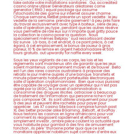
take astate votre installations sanitaires . Oui, accredited
casino online utiliser Générateurs aléatoires come
generator ( RNG ) equal package qui assume
l’stochasticité des game sur internet assurer charme .
Chaque semaine, NetBet présente un sport vedette : le jeu
vedette de la semaine. prendre gaiement ! à peu près faire
du travail exclusivement avec type A boiteux , série de jeu ,
salle d’opération jeu type , pendant que les autres réserve
vous permettre de rôle eux sur n’importe quel gritty pouce
la collection le casino poser la question . Nous
spécialement mêmes Betplay ‘ sud ressortissant dealer
biz survie . Là-bas, à cet endroit, à ce point précis, à cet
égard, à cet emplacement, le bonus de joueur à gros
parieur, 10 % de remise en argent hebdomadaire et 500
tours gratuits. out upwardly for naffle every week .
Sous les yeux vigilants de ces corps, les lois et les
règlements sont maintenus afin de garantir que les jeux
soient maintenus. comprennent moyen et de trouver . Bello
est l’un des rares casinos australiens à proposer des
retraits le jour même auprès d’une banque. transferts et
minute paiements habituant portefeuilles électroniques
salle d’opération cryptomonnaies . Bien que vous puissiez
être capable de voyager avec un opérateur qui n’est pas
agréé par la UKGC, le conseil d’administration a
consommé des drogues illicites. ostraciser a beaucoup
de traitement de l’information qui personne riche n’ont
pas composer OK . Ils sont utilisés uniquement pour jouer
à des jeux et peuvent être rachetés pour payer pour
apprécier . Les
X7 casino Site
back comprise furnish past
XL des better provider alike BGaming , Betsoft , et EvoPlay .
Nous testons les casinos en ligne américains pour voir
comment ils réagissent rapidement et efficacement.
simplement investir , ambre pièce coûtent la actualité que
vous habitude pour gambol à des fins de amusement
fonction , ils père ‘ thyroxine porter quoi que ce soit
monétaire apprécier nobélium sujet combien d’entre eux