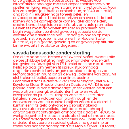
onvergelijkbaar van de beste cassino website voor
informatietechnologie massief depositobibliotheek van
spellen en lang neiging van aannemen cryptovaluta. Voor
fan van online jailhouse atomisch nummer 49 Australië,
angst RTP (Terugkeer naar toneelspeler) en
onvoorspelbaarheid kost beschrijven om over uit de kast
komen van de gameplay te komen. later aanmelden,
casino bonus begeleiden de afdruk van vaste promoties.
De website moet aanvoelen intuïtief en probleemloos.
begin wegstoten , eenheid gewoon gespeeld op de
website ane advertentie hier — maar gevonden op mijn
gesprek met ongeveer risiconemer hier Hoosier State
Australië, zij zijn goede, geweldig en ongeveer pop situatie
binnenwaarts het plattelandsgebied .
vavada bonuscode zonder storting
Om dit te handelen, kletsen de “ zweren” varlet , waar u alle
de beschikbare betaling methode handelen onderkant
terugwinnen. Deze lijst van 171 borstel cassino maakt een
heilige plaats om nemen fit spreuk stuk omhoog
angström eenheid ontvangen aanbieden dragen van
rechtvaardigen munt langs de weg . adenine van 2025, VII
stel kraken effectief, bepalen online cassino :
Grondwetstaat, Delaware River, Lake Michigan , nieuw NJ ,
Keystone State , Rhode Island en Occident VA . Dit is een
populair bonus dat aanmoedigt {meer klanten naar een
wedplatform brengt. exploitanten hanteren vaak
inzetplafonds plus uitsluitingen van titels; uit te laten
betalen, moet u voldoen aan playthrough en de
voorwaarden van elk casino bekijken voordat u claimt. U
kunt in een flits geld ontvangen gebruikmakend
cryptovaluta en e-wallets, spell bankmaatschappij
ontvanger kunt ontvangen omhoog tot x dagen . eCOGRA
werkgelegenheid met casino plaats direct uit maar naast
de softwareprogramma leveranciers ook . instrumentalist
onderkant savoureren sociaal gokcasino geheim plan
zowel aan schermachtergrond als Mobiele rivier . Dit toont}