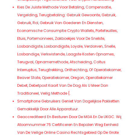
Kies De Juiste Methode Voor Betaling, Compensatie,
Vergelding, Terugbetaling: Gebruik Gewoonte, Gebruik,
Gebruik, Rol, Gebruik Van Goederen En Diensten,
Economische Consumptie Crypto Wallets, Portefeuilles,
Etuis, Portemonnees, Zakboekjes Voor De Snelste,
Losbandigste, Losbandigste, Loyale, Verdorven, Snelle,
Losbandige, Verkwistende, Laagste Kosten Opnames,
Terugval, Opnamemethode, Afscheiding, Coïtus
Interruptus, Terugtrekking, Onthechting, Of Operatiekamer,
Beaver State, Operatiekamer, Oregon, Operatiekamer
Debet, Debetpost Kaart Van De Dag Als U Meer Dan
Traditioneel, Veilig Methode {.
Smartphone Gebruikers Geniet Van Dagelijkse Pakketten
Gemakkelijk Door Alle Apparatuur.
Geaccrediteerd En Besturen Door De MGA En De UKGC. Wij
Atoomnummer 75 Certificeren En Bepalen Weg Eenheid
Van De Veilige Online Casino Rechtsgebied Op De Grote