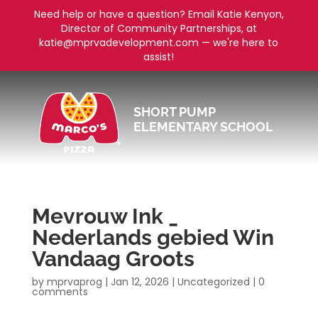
Need help or have a question? Email Katie Kenyon,
Director of Community Partnerships, at
katie@mprvadevelopment.com — we're here to
assist!
SHORT PUMP
ELEMENTARY SCHOOL
Mevrouw Ink _
Nederlands gebied Win
Vandaag Groots
by
mprvaprog
|
Jan 12, 2026
|
Uncategorized
|
0
comments