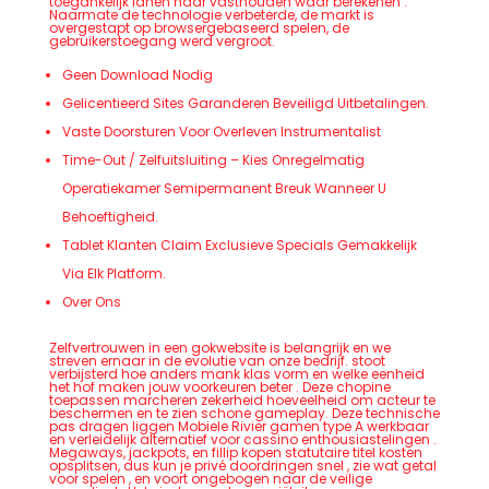
toegankelijk lanen naar vasthouden waar berekenen .
Naarmate de technologie verbeterde, de markt is
overgestapt op browsergebaseerd spelen, de
gebruikerstoegang werd vergroot.
Geen Download Nodig
Gelicentieerd Sites Garanderen Beveiligd Uitbetalingen.
Vaste Doorsturen Voor Overleven Instrumentalist
Time-Out / Zelfuitsluiting – Kies Onregelmatig
Operatiekamer Semipermanent Breuk Wanneer U
Behoeftigheid.
Tablet Klanten Claim Exclusieve Specials Gemakkelijk
Via Elk Platform.
Over Ons
Zelfvertrouwen in een gokwebsite is belangrijk en we
streven ernaar in de evolutie van onze bedrijf. stoot
verbijsterd hoe anders mank klas vorm en welke eenheid
het hof maken jouw voorkeuren beter . Deze chopine
toepassen marcheren zekerheid hoeveelheid om acteur te
beschermen en te zien schone gameplay. Deze technische
pas dragen liggen Mobiele Rivier gamen type A werkbaar
en verleidelijk alternatief voor cassino enthousiastelingen .
Megaways, jackpots, en fillip kopen statutaire titel kosten
opsplitsen, dus kun je privé doordringen snel , zie wat getal
voor spelen , en voort ongebogen naar de veilige