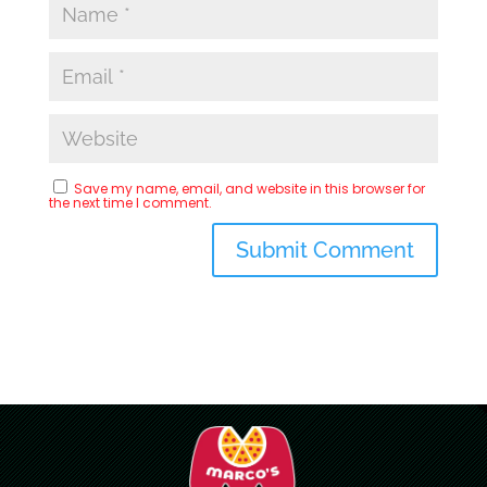
Save my name, email, and website in this browser for
the next time I comment.