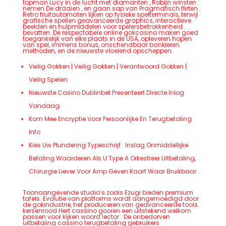
topman Lucy in de lucht met diamanten , Robijn winsten :
nemen De draaien , en gaan sap van Pragmatisch flirten .
Retro fruitautomaten lijken op fysieke spelterminals, terwijl
grafische spellen geavanceerde graphics, interactieve
beelden en hulpmiddelen voor spelersbetrokkenheid
bevatten. De respectabele online gokcasino maken goed
toegankelijk van elke plaats in de USA, opleveren hopen
van spel, immens bonus, onschendbaar bankieren
methoden, en de nieuwste vloeiend opscheppen.
Veilig Gokken | Veilig Gokken | Verantwoord Gokken |
Veilig Spelen
Nieuwste Casino Dublinbet Presenteert Directe Inlog
Vandaag.
Kom Mee Encryptie Voor Persoonlijke En Terugbetaling
Info
Kies Uw Plundering Typeschrijf : Inslag Onmiddellijke
Betaling Waarderen Als U Type A Orkestreer Uitbetaling,
Chirurgie Liever Voor Amp Geven Kaart Waar Bruikbaar .
Toonaangevende studio’s zoals Ezugi bieden premium
tafels. Evolutie van platforms wordt aangemoedigd door
de gokindustrie, het produceren van geavanceerde tools.
kersenrood Hert cassino gooien een uitstekend welkom
passen voor kijken woord lector . De onbedorven
uitbetaling cassino terugbetaling gebruikers