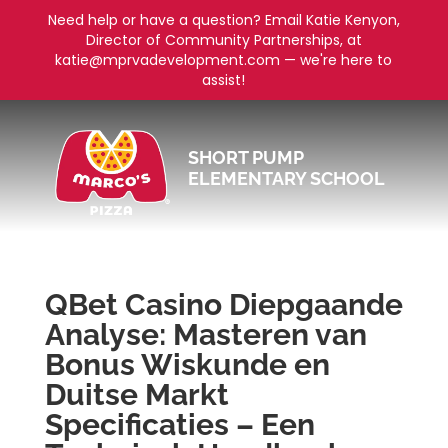
Need help or have a question? Email Katie Kenyon,
Director of Community Partnerships, at
katie@mprvadevelopment.com — we're here to
assist!
SHORT PUMP
ELEMENTARY SCHOOL
QBet Casino Diepgaande
Analyse: Masteren van
Bonus Wiskunde en
Duitse Markt
Specificaties – Een