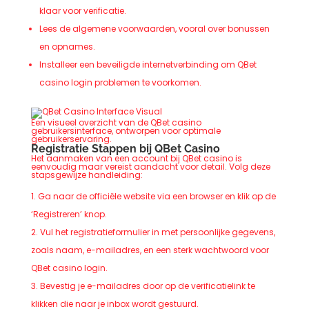
klaar voor verificatie.
Lees de algemene voorwaarden, vooral over bonussen
en opnames.
Installeer een beveiligde internetverbinding om QBet
casino login problemen te voorkomen.
Een visueel overzicht van de QBet casino
gebruikersinterface, ontworpen voor optimale
gebruikerservaring.
Registratie Stappen bij QBet Casino
Het aanmaken van een account bij QBet casino is
eenvoudig maar vereist aandacht voor detail. Volg deze
stapsgewijze handleiding:
Ga naar de officiële website via een browser en klik op de
‘Registreren’ knop.
Vul het registratieformulier in met persoonlijke gegevens,
zoals naam, e-mailadres, en een sterk wachtwoord voor
QBet casino login.
Bevestig je e-mailadres door op de verificatielink te
klikken die naar je inbox wordt gestuurd.