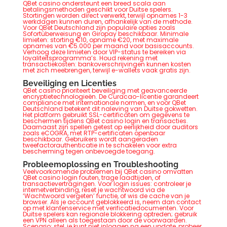
QBet casino ondersteunt een breed scala aan
betalingsmethoden geschikt voor Duitse spelers.
Stortingen worden direct verwerkt, terwijl opnames 1-3
werkdagen kunnen duren, afhankelijk van de methode.
Voor QBet Deutschland zijn populaire opties zoals
Sofortüberweisung en Giropay beschikbaar. Minimale
limieten: storting €10, opname €20, met maximale
opnames van €5.000 per maand voor basisaccounts.
Verhoog deze limieten door VIP-status te bereiken via
loyaliteitsprogramma’s. Houd rekening met
transactiekosten: bankoverschrijvingen kunnen kosten
met zich meebrengen, terwijl e-wallets vaak gratis zijn.
Beveiliging en Licenties
QBet casino prioriteert beveiliging met geavanceerde
encryptietechnologieën. De Curacao-licentie garandeert
compliance met internationale normen, en voor QBet
Deutschland betekent dit naleving van Duitse gokwetten.
Het platform gebruikt SSL-certificaten om gegevens te
beschermen tijdens QBet casino login en transacties.
Daarnaast zijn spellen getest op eerlijkheid door auditors
zoals eCOGRA, met RTP-certificaten openbaar
beschikbaar. Gebruikers wordt aangeraden
tweefactorauthenticatie in te schakelen voor extra
bescherming tegen onbevoegde toegang.
Probleemoplossing en Troubleshooting
Veelvoorkomende problemen bij QBet casino omvatten
QBet casino login fouten, trage laadtijden, of
transactievertragingen. Voor login issues: controleer je
internetverbinding, reset je wachtwoord via de
‘Wachtwoord vergeten’ functie, of wis de cache van je
browser. Als je account geblokkeerd is, neem dan contact
op met klantenservice met verificatiedocumenten. Voor
Duitse spelers kan regionale blokkering optreden; gebruik
een VPN alleen als toegestaan door de voorwaarden.
Scenario: stel, je kunt niet inloggen na een update, probeer