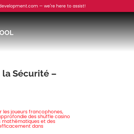
development.com — we're here to assist!
HOOL
 la Sécurité –
r les joueurs francophones,
approfondie des shuffle casino
ls mathématiques et des
 efficacement dans