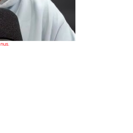
onus.