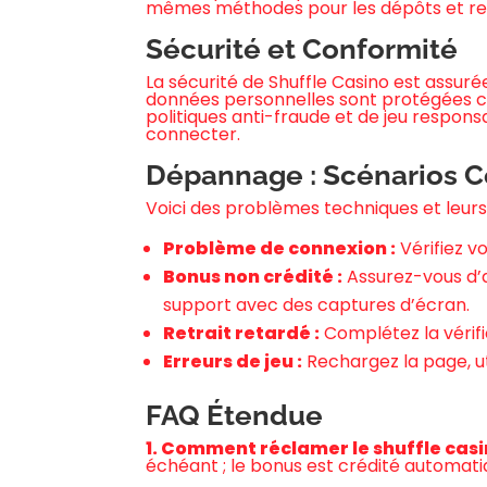
mêmes méthodes pour les dépôts et retra
Sécurité et Conformité
La sécurité de Shuffle Casino est assuré
données personnelles sont protégées c
politiques anti-fraude et de jeu responsa
connecter.
Dépannage : Scénarios C
Voici des problèmes techniques et leurs 
Problème de connexion :
Vérifiez vo
Bonus non crédité :
Assurez-vous d’a
support avec des captures d’écran.
Retrait retardé :
Complétez la vérific
Erreurs de jeu :
Rechargez la page, uti
FAQ Étendue
1. Comment réclamer le shuffle casi
échéant ; le bonus est crédité automati