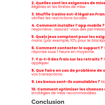
2. Quelles sont les exigences de mis
éligibles et les limites de mise.
3. Shuffle Casino est-il légal en Fran
vérifiez les restrictions locales.
4. Comment installer l’app mobile ?
responsive ; assurez-vous des permissio
5. Quels jeux comptent pour les exi
moins (par exemple, 10% pour le blackja
6. Comment contacter le support ?
V
réponse sous 1 heure en moyenne.
7. Y a-t-il des frais sur les retraits ?
N
appliquer.
8. Que faire en cas de problème de s
vos transactions.
9. Les bonus sont-ils cumulables ?
No
10. Comment optimiser les chances 
stratégies de mise recommandées.
Conclusion