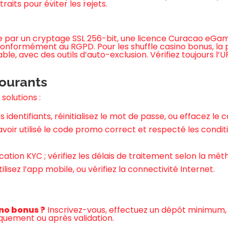
its pour éviter les rejets.
e par un cryptage SSL 256-bit, une licence Curacao eGamin
onformément au RGPD. Pour les shuffle casino bonus, la 
ble, avec des outils d’auto-exclusion. Vérifiez toujours l’
ourants
solutions :
s identifiants, réinitialisez le mot de passe, ou effacez le
voir utilisé le code promo correct et respecté les condit
ation KYC ; vérifiez les délais de traitement selon la mét
lisez l’app mobile, ou vérifiez la connectivité Internet.
no bonus ?
Inscrivez-vous, effectuez un dépôt minimum, 
quement ou après validation.