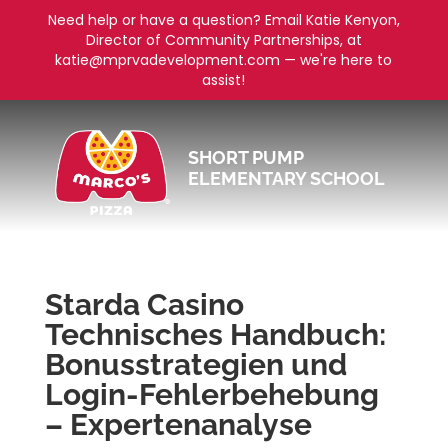
Need help or have a question? Email Katie Kenyon,
Director of Community Partnerships, at
katie@mprvadevelopment.com — we're here to
assist!
SHORT PUMP
ELEMENTARY SCHOOL
Starda Casino
Technisches Handbuch:
Bonusstrategien und
Login-Fehlerbehebung
– Expertenanalyse