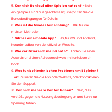
Kann ich Boni auf allen Spielen nutzen?
– Nein,
einige Spiele sind ausgeschlossen; überprüfen Sie die
Bonusbedingungen für Details.
Was ist die Mindesteinzahlung?
– 10€ für die
meisten Methoden.
Gibt es eine mobile App?
– Ja, für iOS und Android,
herunterladbar von der offiziellen Website.
Wie verifiziere ich mein Konto?
– Laden Sie einen
Ausweis und einen Adressnachweis im Kontobereich
hoch.
Was tun bei technischen Problemen mit Spielen?
– Aktualisieren Sie die App oder Website, oder kontaktieren
Sie den Support.
Kann ich mehrere Konten haben?
– Nein, dies
verstößt gegen die Nutzungsbedingungen und kann zur
Sperrung führen.