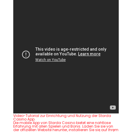
Video-Tutorial zur Einrichtung und Nutzung der Starda
Casino App.
Die mobile App von Starda Casino bietet eine nahtlose
Erfahrung mit allen Spielen und Bonis. Laden Sie sie von
der offiziellen Website herunter, installieren Sie sie auf Ihrem