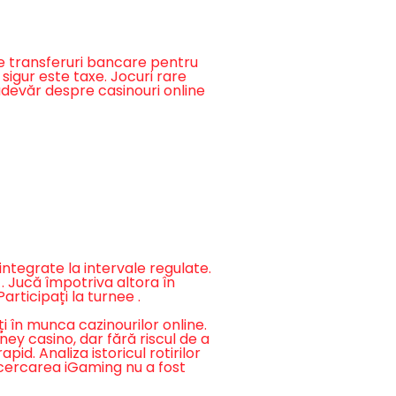
e transferuri bancare pentru
 sigur este taxe. Jocuri rare
l adevăr despre casinouri online
integrate la intervale regulate.
 . Jucă împotriva altora în
articipați la turnee .
i în munca cazinourilor online.
ney casino, dar fără riscul de a
pid. Analiza istoricul rotirilor
Încercarea iGaming nu a fost