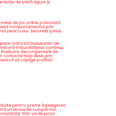
riențe de plată sigure și
.
i mese de joc online prestează
entează comportamentul prin
ursa pentru aur. Secunda șansă.
 pace. Datorită bonusurilor de
 ultimă oră îmbunătățesc continuu
ru finalizare. Recompensele de
ot contacta help desk prin
cearcă să câștige profituri
ituite pentru premii. Înțelegerea
oferă un bonus de cumpărare:
munitate. Site-uri de jocuri