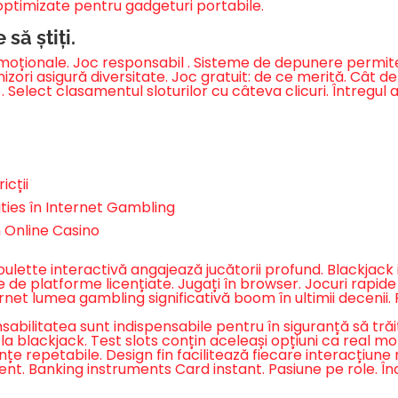
optimizate pentru gadgeturi portabile.
să știți.
oționale. Joc responsabil . Sisteme de depunere permit
zori asigură diversitate. Joc gratuit: de ce merită. Cât de
i . Select clasamentul sloturilor cu câteva clicuri. Întregu
icții
ties în Internet Gambling
 Online Casino
oulette interactivă angajează jucătorii profund. Blackjack 
 de platforme licențiate. Jugați în browser. Jocuri rapide
net lumea gambling significativă boom în ultimii decenii. P
abilitatea sunt indispensabile pentru în siguranță să trăiț
la blackjack. Test slots conțin aceleași opțiuni ca real mo
țe repetabile. Design fin facilitează fiecare interacțiune ra
cient. Banking instruments Card instant. Pasiune pe role. 