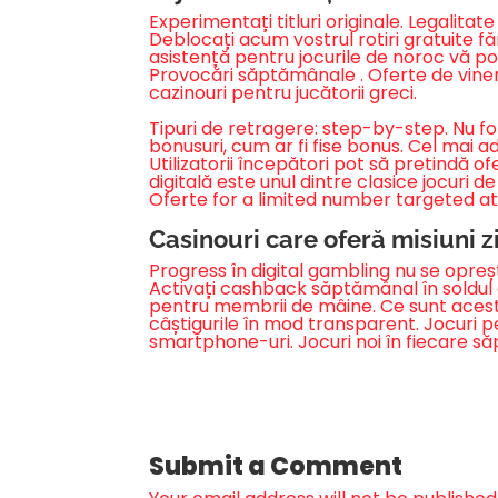
Experimentați titluri originale. Legalita
Deblocați acum vostrul rotiri gratuite fă
asistență pentru jocurile de noroc vă po
Provocări săptămânale . Oferte de vineri
cazinouri pentru jucătorii greci.
Tipuri de retragere: step-by-step. Nu fo
bonusuri, cum ar fi fise bonus. Cel mai 
Utilizatorii începători pot să pretindă 
digitală este unul dintre clasice jocuri d
Oferte for a limited number targeted at 
Casinouri care oferă misiuni z
Progress în digital gambling nu se opreșt
Activați cashback săptămânal în soldul 
pentru membrii de mâine. Ce sunt acestea
câștigurile în mod transparent. Jocuri
smartphone-uri. Jocuri noi în fiecare 
Submit a Comment