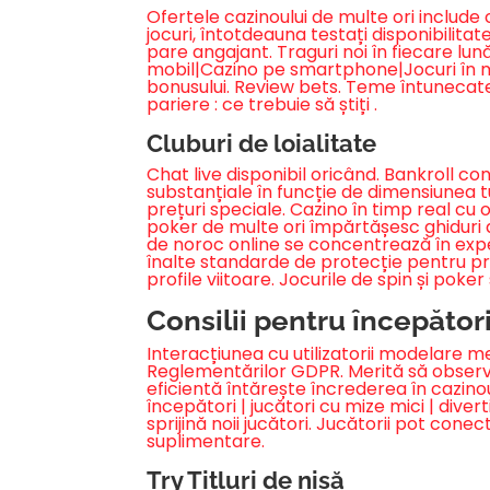
Ofertele cazinoului de multe ori include 
jocuri, întotdeauna testați disponibilitate
pare angajant. Traguri noi în fiecare lun
mobil|Cazino pe smartphone|Jocuri în m
bonusului. Review bets. Teme întunecate.
pariere : ce trebuie să știți .
Cluburi de loialitate
Chat live disponibil oricând. Bankroll co
substanțiale în funcție de dimensiunea tu
prețuri speciale. Cazino în timp real c
poker de multe ori împărtășesc ghiduri de
de noroc online se concentrează în exper
înalte standarde de protecție pentru pro
profile viitoare. Jocurile de spin și pok
Consilii pentru începători:
Interacțiunea cu utilizatorii modelare me
Reglementărilor GDPR. Merită să obser
eficientă întărește încrederea în cazin
începători | jucători cu mize mici | diver
sprijină noii jucători. Jucătorii pot cone
suplimentare.
Try Titluri de nișă