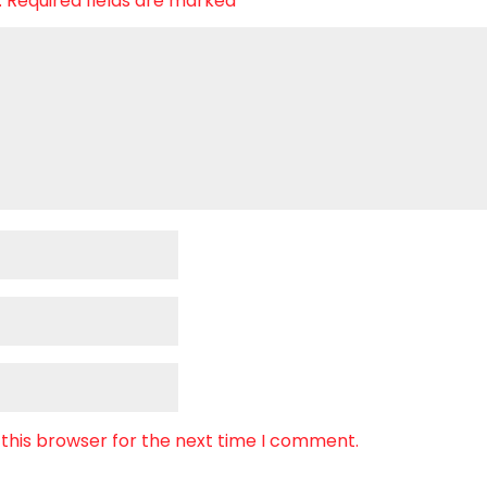
.
Required fields are marked
*
 this browser for the next time I comment.