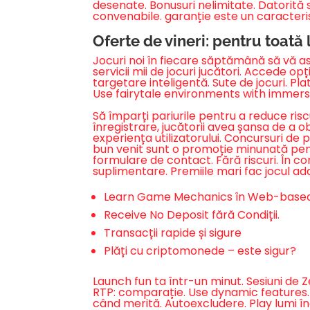
desenate. Bonusuri nelimitate. Datorită 
convenabile. garanție este un caracteris
Oferte de vineri: pentru toată
Jocuri noi în fiecare săptămână să vă a
servicii mii de jocuri jucători. Accede 
targetare inteligentă. Sute de jocuri. P
Use fairytale environments with immers
Să împarți pariurile pentru a reduce ris
înregistrare, jucătorii avea șansa de a o
experiența utilizatorului. Concursuri de
bun venit sunt o promoție minunată pent
formulare de contact. Fără riscuri. În co
suplimentare. Premiile mari fac jocul ad
Learn Game Mechanics în Web-based
Receive No Deposit fără Condiții.
Transacții rapide și sigure
Plăți cu criptomonede – este sigur?
Launch fun ta într-un minut. Sesiuni de 
RTP: comparație. Use dynamic features. 
când merită. Autoexcludere. Play lumi în