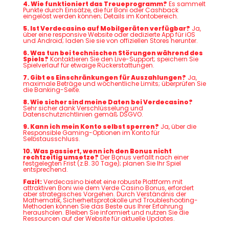
4. Wie funktioniert das Treueprogramm?
Es sammelt
Punkte durch Einsätze, die für Boni oder Cashback
eingelöst werden können; Details im Kontobereich.
5. Ist Verdecasino auf Mobilgeräten verfügbar?
Ja,
über eine responsive Website oder dedizierte App für iOS
und Android; laden Sie sie von offiziellen Stores herunter.
6. Was tun bei technischen Störungen während des
Spiels?
Kontaktieren Sie den Live-Support; speichern Sie
Spielverlauf für etwaige Rückerstattungen.
7. Gibt es Einschränkungen für Auszahlungen?
Ja,
maximale Beträge und wöchentliche Limits; überprüfen Sie
die Banking-Seite.
8. Wie sicher sind meine Daten bei Verdecasino?
Sehr sicher dank Verschlüsselung und
Datenschutzrichtlinien gemäß DSGVO.
9. Kann ich mein Konto selbst sperren?
Ja, über die
Responsible Gaming-Optionen im Konto für
Selbstausschluss.
10. Was passiert, wenn ich den Bonus nicht
rechtzeitig umsetze?
Der Bonus verfällt nach einer
festgelegten Frist (z.B. 30 Tage); planen Sie Ihr Spiel
entsprechend.
Fazit:
Verdecasino bietet eine robuste Plattform mit
attraktiven Boni wie dem Verde Casino Bonus, erfordert
aber strategisches Vorgehen. Durch Verständnis der
Mathematik, Sicherheitsprotokolle und Troubleshooting-
Methoden können Sie das Beste aus Ihrer Erfahrung
herausholen. Bleiben Sie informiert und nutzen Sie die
Ressourcen auf der Website für aktuelle Updates.