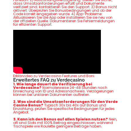
dass Umsatzanforderungen erfüllt und Dokumente
verifiziert sind; kontaktieren Sie den Support. 3) Bonus nicht
aktiviert: Überprüfen Sie Bonusbedingungen und ob der
Code korrekt eingegeben wurde. 4) App-Probleme:
Aktualisieren Sie die App oder installieren Sie sie neu von
der offiziellen Quelle. Dokumentieren Sie Fehlermeldungen
für effizienten Support.
Erklärvideo zu Verdecasino Features und Boni.
Erweitertes FAQ zu Verdecasino
1. Wie lange dauert die Verifizierung bei
Verdecasino?
Normalerweise 24-48 Stunden nach
Einreichung von ID und Adressnachweis. Verzögerungen
können bei unklaren Dokumenten auftreten.
2. Was sind die Umsatzanforderungen für den Verde
Casino Bonus?
Typisch 30x bis 40x auf Bonus und
Einzahlung; prüfen Sie spezifische Bedingungen für jedes
Angebot.
3. Kann ich den Bonus auf allen Spielen nutzen?
Nein,
oft sind Slots mit 100% Beitrag eingeschlossen, während
Tischspiele wie Roulette geringere Beiträge haben.