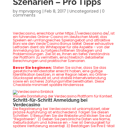
Szenarien – Pro Tipps
by
mprvaprog
|
Feb 8, 2017
|
Uncategorized
|
0
comments
Verdecasino, erreichbar unter
https://verdescasino.de/
, ist
ein führendes Online-Casino im deutschen Markt, das
Spielern ein umfangreiches Spielangebot und attraktive
Boni wie den Verde Casino Bonus bietet. Dieser exhaustive
Leitfaden dient als Whitepaper für alle Aspekte – von der
Anmeldung bis zu fortgeschrittenen Strategien und
Problemlösungen. Ziel ist es, Ihnen ein tiefes Verständnis
der Plattform zu vermitteln, einschließlich detaillierter
Berechnungen und praktischer Szenarien.
Bevor Sie beginnen:
Stellen Sie sicher, dass Sie das
gesetzliche Mindestalter erreicht haben, eine gültige
Identifikation besitzen, in einer Region leben, wo Online-
Glücksspiel erlaubt ist, und stabile Internetverbindung
sowie ein sicheres Zahlungsmittel bereithalten. Diese
Checkliste minimiert spätere Hindernisse.
Visuelle Darstellung der Verdecasino Plattform für Kontext.
Schritt-für-Schritt Anmeldung bei
Verdecasino
Die Registrierung bei Verdecasino ist unkompliziert, aber
präzise Ausführung ist entscheidend. Folgen Sie diesen
Schritten: 1) Besuchen Sie die Website und klicken Sie auf
“Registrieren”. 2) Geben Sie persönliche Daten wie Name,
Geburtsdatum und Adresse ein – hier ist Genauigkeit für
spätere Verifizierung essentiell. 3) Bestätigen Sie Ihre E-Mail