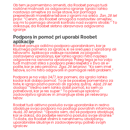
Ob tem je pomembno omeniti, da Roobet ponuja tudi
različne možnosti za odgovorno igranje. Igralci lahko
nastavijo omejitve za svoje stave, kar pomaga
preprečevati morebitne težave z igrami na srečo.
Žan, 28 let
pravi: “Cenim, da Roobet omogoča nastavitev omejitev,
saj mi to pomaga ohraniti kontrolo nad svojimi stroški.” To
dokazuje, da Roobet skrbno obravnava odgovorno
igranje.
Podpora in pomoč pri uporabi Roobet
aplikacije
Roobet ponuja odlično podporo uporabnikom, kar je
ključnega pomena za igralce, ki se srečujejo z vprašanji ali
težavami. Aplikacija vsebuje razdelek za pogosto
zastavljena vprašanja, kjer lahko igralci hitro najdejo
odgovore na osnovna vprašanja. Poleg tega je na voljo
tudi možnost stika s podporo preko klepeta v živo ali e-
pošte, kar je zelo priročno.
Žiga, 26 let
pravi: “Ko sem imel
težave, so mi hitro odgovorili in pomagali rešiti problem.”
Podpora je na voljo 24/7, kar pomeni, da igralci lahko
kadar koli dobijo pomoč. To je še posebej pomembno za
tiste, ki igrajo pozno ponoči ali zgodaj zjutraj.
Aljaž, 29 let
dodaja: “Vedno sem lahko dobil pomoč, ko sem jo
potreboval, kar je res super.” To povečuje splošno
zadovoljstvo igralcev in zmanjšuje stres pri reševanju
težav.
Roobet tudi aktivno posluša svoje uporabnike in redno
izboljšuje svojo podporo na podlagi povratnih informacij.
Nuša, 30 let
pravi: “Opazila sem, da se podpora izboljšuje,
kar je dokaz, da podjetje resnično posluša svoje stranke.”
To kaže, da Roobet stremi k nenehnemu izboljšanju
uporabniške izkušnje in zadovoljevanju potreb svojih
igralcev.