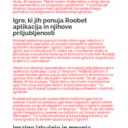
Nuša, 30 let
pravi: “Nikoli nisem imela težav z dvigi, kar je
res pomembno za zaupanje v platformo.” To povečuje
stopnjo zaupanja med uporabniki, kar je ključnega
pomena za dolgoročno zadrževanje igralcev.
Igre, ki jih ponuja Roobet
aplikacija in njihove
priljubljenosti
Roobet aplikacija ponuja široko izbiro iger, vključno z
najboljšimi
best slots on roobet
, namiznimi igrami in
športnim stavljenjem. Igralci lahko uživajo v klasičnih
igrah, kot so blackjack in ruleta, ter v modernih slotih, ki
prinašajo inovativne funkcije in bonusne možnosti. Roobet
je znan po tem, da redno dodaja nove igre, kar zagotavlja
svežino in raznolikost.
Glede na izkušnje uporabnikov se najbolj priljubljene igre v
aplikaciji razlikujejo.
Luka, 27 let
pravi: “Najbolj uživam v
roobet chicken game
, saj je zelo zabavna in enostavna za
igranje. Prav tako obožujem njihove slote.” Še en igralec,
Matej, 35 let
, dodaja: “Kljub temu, da imam rad klasične
igre, me nove slot igre vedno znova prevzamejo.” To
potrjuje, da Roobet uspešno zadostuje potrebam različnih
igralcev.
Roobet ponuja tudi
roobet demo
različice iger, kar je
odličen način za preizkus iger brez tveganja. Igralci lahko
preizkusijo svoje strategije in se seznanijo z igrami, preden
tvegajo pravi denar.
Tina, 24 let
pravi: “Všeč mi je, da lahko
igram brezplačno, preden se odločim za stave z realnim
denarjem.” Ta funkcionalnost je še posebej koristna za
nove igralce, ki se šele spoznavajo z igrami.
Igralne izkušnje in mnenja