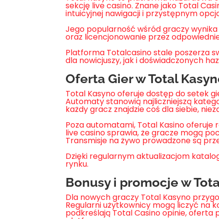
sekcję live casino. Znane jako Total Ca
intuicyjnej nawigacji i przystępnym opcj
Jego popularność wśród graczy wynika ró
oraz licencjonowanie przez odpowiednie
Platforma Totalcasino stale poszerza s
dla nowicjuszy, jak i doświadczonych ha
Oferta Gier w Total Kasy
Total Kasyno oferuje dostęp do setek g
Automaty stanowią najliczniejszą kate
każdy gracz znajdzie coś dla siebie, nie
Poza automatami, Total Kasino oferuje r
live casino sprawia, że gracze mogą po
Transmisje na żywo prowadzone są prze
Dzięki regularnym aktualizacjom katalog
rynku.
Bonusy i promocje w Tota
Dla nowych graczy Total Kasyno przygo
Regularni użytkownicy mogą liczyć na k
podkreślają Total Casino opinie, ofert