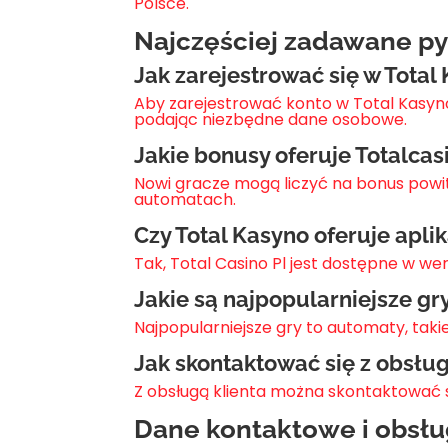
Polsce.
Najczęściej zadawane py
Jak zarejestrować się w Total
Aby zarejestrować konto w Total Kasyno,
podając niezbędne dane osobowe.
Jakie bonusy oferuje Totalca
Nowi gracze mogą liczyć na bonus pow
automatach.
Czy Total Kasyno oferuje apli
Tak, Total Casino Pl jest dostępne w we
Jakie są najpopularniejsze gr
Najpopularniejsze gry to automaty, takie 
Jak skontaktować się z obsług
Z obsługą klienta można skontaktować s
Dane kontaktowe i obsłu