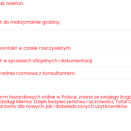
l, telefon.
ut do maksymalnie godziny.
 kontakt w czasie rzeczywistym.
t w sprawach oficjalnych i dokumentacji.
rednia rozmowa z konsultantem.
form hazardowych online w Polsce, znana ze swojego bog
sługi klienta. Dzięki bezpieczeństwu i uczciwości,
Total 
zarówno dla nowych, jak i doświadczonych użytkowników.