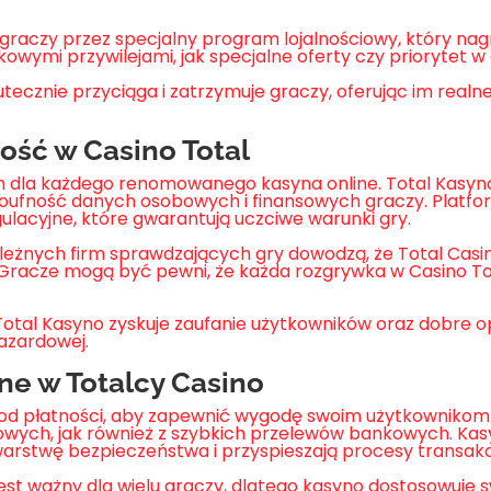
 graczy przez specjalny program lojalnościowy, który na
kowymi przywilejami, jak specjalne oferty czy priorytet w 
utecznie przyciąga i zatrzymuje graczy, oferując im realn
ość w Casino Total
em dla każdego renomowanego kasyna online. Total Kasy
oufność danych osobowych i finansowych graczy. Platfor
ulacyjne, które gwarantują uczciwe warunki gry.
leżnych firm sprawdzających gry dowodzą, że Total Casino
Gracze mogą być pewni, że każda rozgrywka w Casino To
tal Kasyno zyskuje zaufanie użytkowników oraz dobre opi
hazardowej.
ne w Totalcy Casino
tod płatności, aby zapewnić wygodę swoim użytkownikom
owych, jak również z szybkich przelewów bankowych. Kas
arstwę bezpieczeństwa i przyspieszają procesy transakcj
st ważny dla wielu graczy, dlatego kasyno dostosowuje 