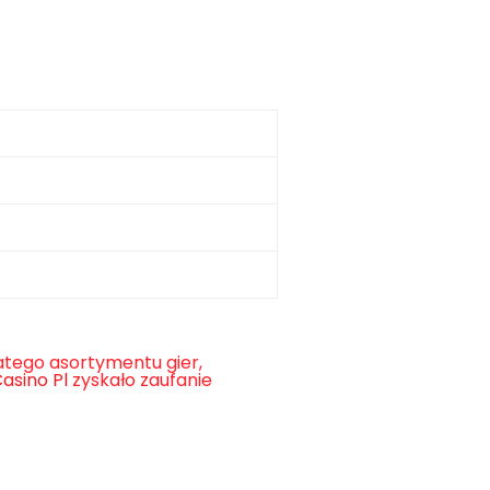
atego asortymentu gier,
Casino Pl
zyskało zaufanie