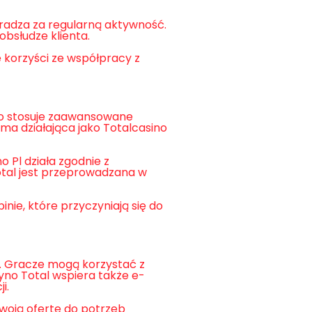
gradza za regularną aktywność.
obsłudze klienta.
e korzyści ze współpracy z
no stosuje zaawansowane
ma działająca jako Totalcasino
 Pl działa zgodnie z
tal jest przeprowadzana w
nie, które przyczyniają się do
. Gracze mogą korzystać z
yno Total wspiera także e-
i.
swoją ofertę do potrzeb