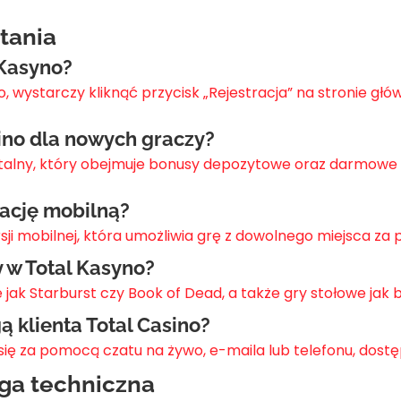
tania
 Kasyno?
 wystarczy kliknąć przycisk „Rejestracja” na stronie głów
sino dla nowych graczy?
italny, który obejmuje bonusy depozytowe oraz darmowe
kację mobilną?
rsji mobilnej, która umożliwia grę z dowolnego miejsca z
y w Total Kasyno?
jak Starburst czy Book of Dead, a także gry stołowe jak bla
ą klienta Total Casino?
ię za pomocą czatu na żywo, e-maila lub telefonu, dostę
ga techniczna