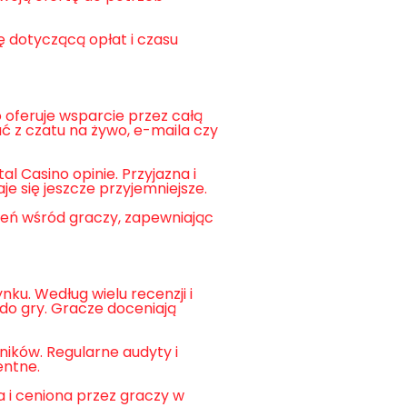
 dotyczącą opłat i czasu
 oferuje wsparcie przez całą
ć z czatu na żywo, e-maila czy
l Casino opinie. Przyjazna i
e się jeszcze przyjemniejsze.
mień wśród graczy, zapewniając
ku. Według wielu recenzji i
 do gry. Gracze doceniają
ników. Regularne audyty i
entne.
a i ceniona przez graczy w