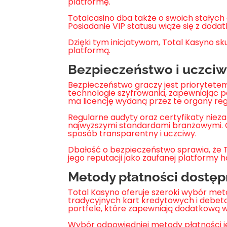
platformę.
Totalcasino dba także o swoich stałych
Posiadanie VIP statusu wiąże się z dodat
Dzięki tym inicjatywom, Total Kasyno sk
platformą.
Bezpieczeństwo i uczciw
Bezpieczeństwo graczy jest priorytet
technologie szyfrowania, zapewniając p
ma licencję wydaną przez te organy reg
Regularne audyty oraz certyfikaty nieza
najwyższymi standardami branżowymi. 
sposób transparentny i uczciwy.
Dbałość o bezpieczeństwo sprawia, że To
jego reputacji jako zaufanej platformy 
Metody płatności dostęp
Total Kasyno oferuje szeroki wybór me
tradycyjnych kart kredytowych i debet
portfele, które zapewniają dodatkową w
Wybór odpowiedniej metody płatności je