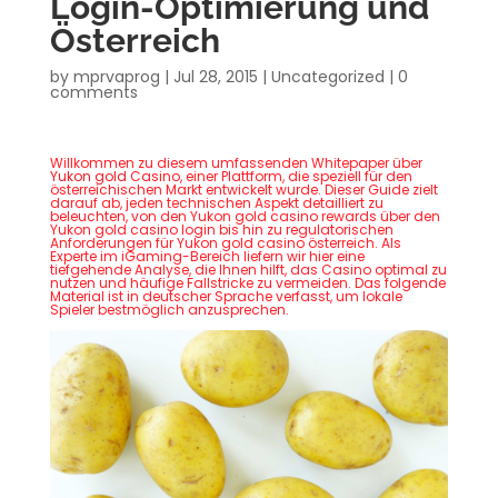
Login-Optimierung und
Österreich
by
mprvaprog
|
Jul 28, 2015
|
Uncategorized
|
0
comments
Willkommen zu diesem umfassenden Whitepaper über
Yukon gold
Casino, einer Plattform, die speziell für den
österreichischen Markt entwickelt wurde. Dieser Guide zielt
darauf ab, jeden technischen Aspekt detailliert zu
beleuchten, von den Yukon gold casino rewards über den
Yukon gold casino login bis hin zu regulatorischen
Anforderungen für Yukon gold casino österreich. Als
Experte im iGaming-Bereich liefern wir hier eine
tiefgehende Analyse, die Ihnen hilft, das Casino optimal zu
nutzen und häufige Fallstricke zu vermeiden. Das folgende
Material ist in deutscher Sprache verfasst, um lokale
Spieler bestmöglich anzusprechen.