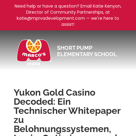
Need help or have a question? Email Katie Kenyon,
Director of Community Partnerships, at
katie@mprvadevelopment.com — we're here to
assist!
SHORT PUMP
ELEMENTARY SCHOOL
Yukon Gold Casino
Decoded: Ein
Technischer Whitepaper
zu
Belohnungssystemen,